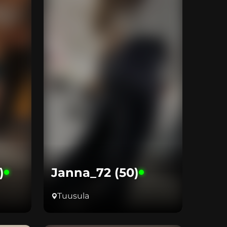
)
Janna_72 (50)
Tuusula