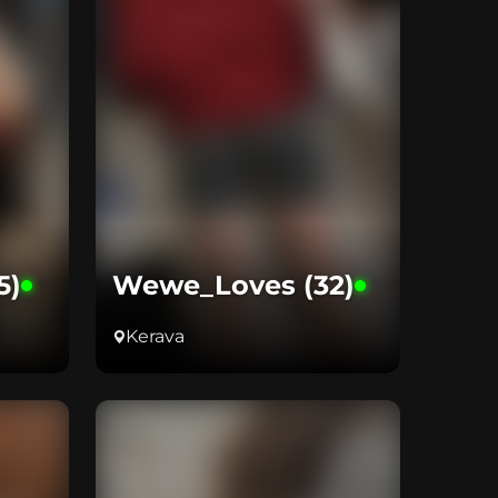
5)
Wewe_Loves (32)
Kerava