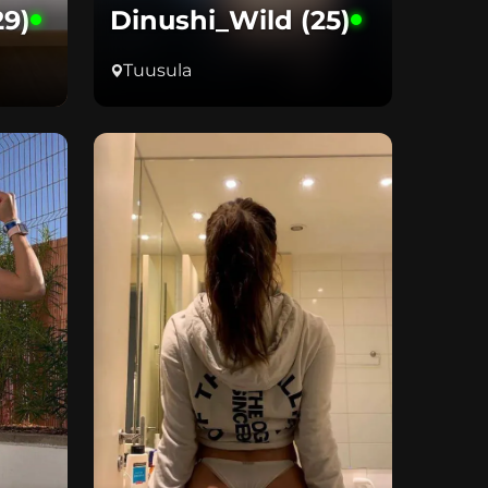
29)
Dinushi_Wild (25)
Tuusula