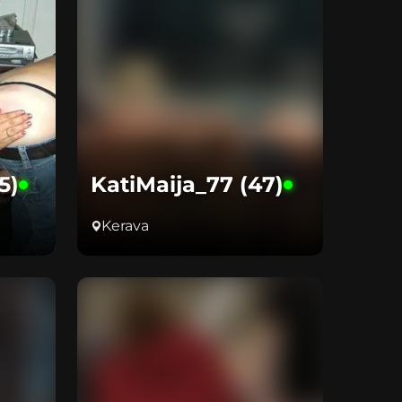
5)
KatiMaija_77 (47)
Kerava