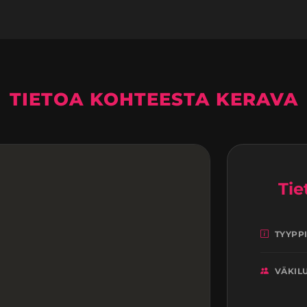
TIETOA KOHTEESTA KERAVA
Tie
TYYPP
VÄKIL