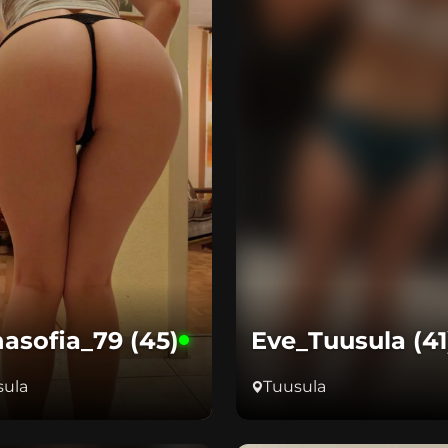
asofia_79 (45)
Eve_Tuusula (41
sula
Tuusula