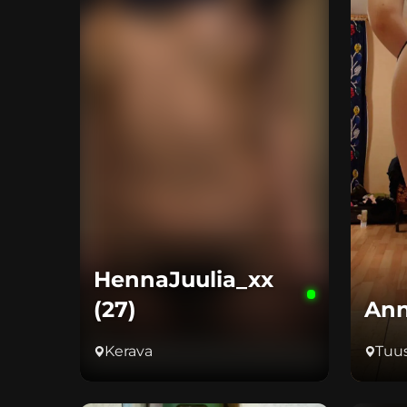
HennaJuulia_xx
(27)
Ann
Kerava
Tuu