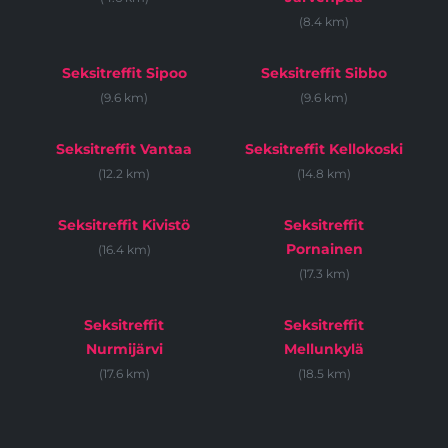
(8.4 km)
Seksitreffit Sipoo
Seksitreffit Sibbo
(9.6 km)
(9.6 km)
Seksitreffit Vantaa
Seksitreffit Kellokoski
(12.2 km)
(14.8 km)
Seksitreffit Kivistö
Seksitreffit
Pornainen
(16.4 km)
(17.3 km)
Seksitreffit
Seksitreffit
Nurmijärvi
Mellunkylä
(17.6 km)
(18.5 km)