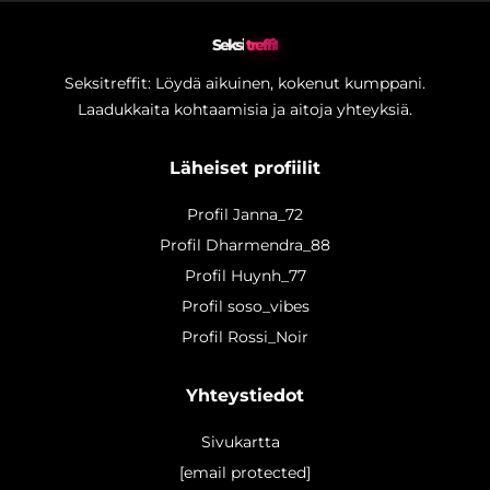
Seksi
treffit
Seksitreffit: Löydä aikuinen, kokenut kumppani.
Laadukkaita kohtaamisia ja aitoja yhteyksiä.
Läheiset profiilit
Profil Janna_72
Profil Dharmendra_88
Profil Huynh_77
Profil soso_vibes
Profil Rossi_Noir
Yhteystiedot
Sivukartta
[email protected]