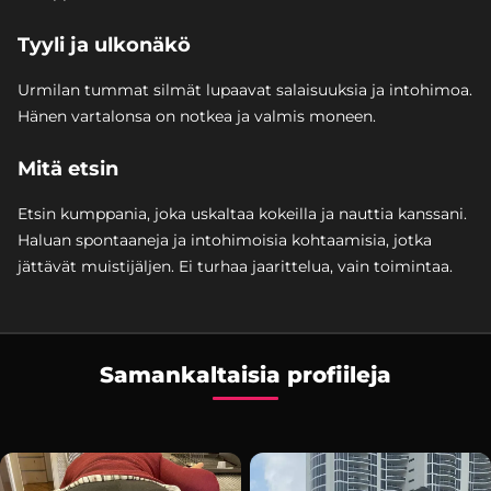
Tyyli ja ulkonäkö
Urmilan tummat silmät lupaavat salaisuuksia ja intohimoa.
Hänen vartalonsa on notkea ja valmis moneen.
Mitä etsin
Etsin kumppania, joka uskaltaa kokeilla ja nauttia kanssani.
Haluan spontaaneja ja intohimoisia kohtaamisia, jotka
jättävät muistijäljen. Ei turhaa jaarittelua, vain toimintaa.
Samankaltaisia profiileja