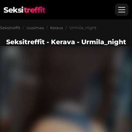
Seksi
treffit
Urmila_night
Seksitreffit
Uusimaa
Kerava
Seksitreffit - Kerava - Urmila_night