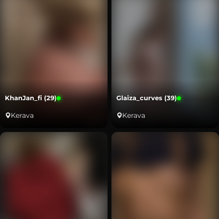
KhanJan_fi (29)
Glaiza_curves (39)
Kerava
Kerava