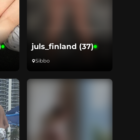
)
juls_finland (37)
Sibbo