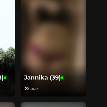
8)
Jannika (39)
Sipoo