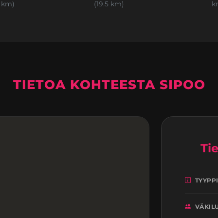
2 km)
(19.5 km)
k
TIETOA KOHTEESTA SIPOO
Ti
TYYPP
VÄKIL