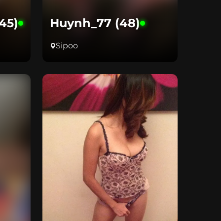
45)
Huynh_77 (48)
Sipoo