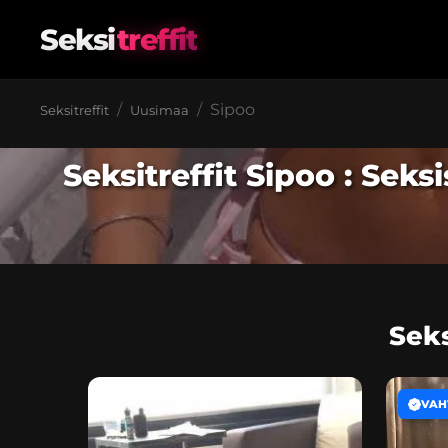
Seksi
treffit
Sipoo
Seksitreffit
Uusimaa
Seksitreffit Sipoo : Sek
Seks
VAH