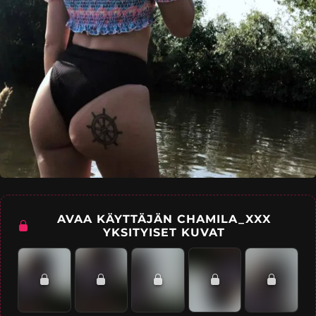
AVAA KÄYTTÄJÄN CHAMILA_XXX
YKSITYISET KUVAT