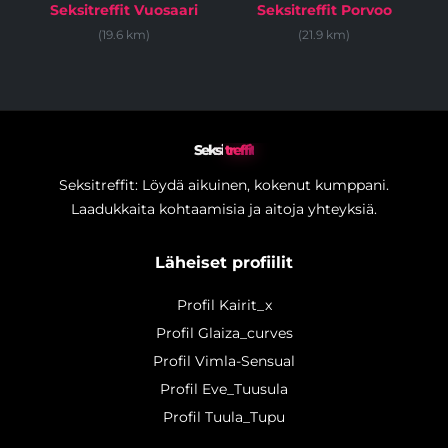
Seksitreffit Vuosaari
Seksitreffit Porvoo
(19.6 km)
(21.9 km)
Seksi
treffit
Seksitreffit: Löydä aikuinen, kokenut kumppani.
Laadukkaita kohtaamisia ja aitoja yhteyksiä.
Läheiset profiilit
Profil Kairit_x
Profil Glaiza_curves
Profil Vimla-Sensual
Profil Eve_Tuusula
Profil Tuula_Tupu