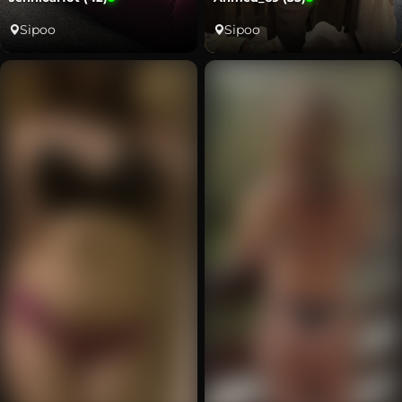
Sipoo
Sipoo