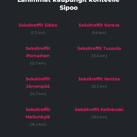
Sipoo
Seksitreffit Sibbo
Seksitreffit Kerava
(0.3 km)
(9.6 km)
Seksitreffit
Seksitreffit Tuusula
Pornainen
(13.6 km)
(12.7 km)
Seksitreffit
Seksitreffit Vantaa
Järvenpää
(15.3 km)
(14.7 km)
Seksitreffit
Seksitreffit Kellokoski
Mellunkylä
(19.5 km)
(18.2 km)