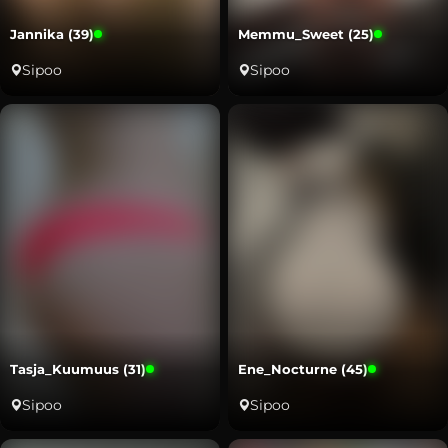
Jannika (39)
Memmu_Sweet (25)
Sipoo
Sipoo
Tasja_Kuumuus (31)
Ene_Nocturne (45)
Sipoo
Sipoo