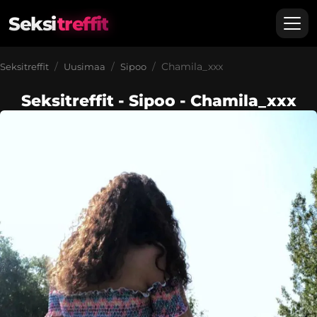
Seksi
treffit
Chamila_xxx
Seksitreffit
Uusimaa
Sipoo
Seksitreffit - Sipoo - Chamila_xxx