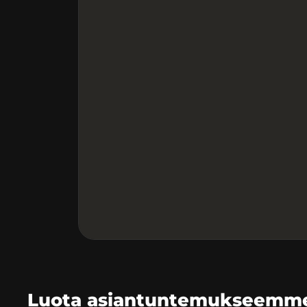
Luota asiantuntemukseemme 