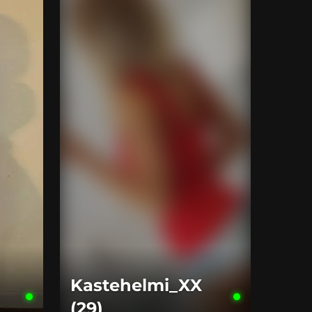
Kastehelmi_XX
(29)