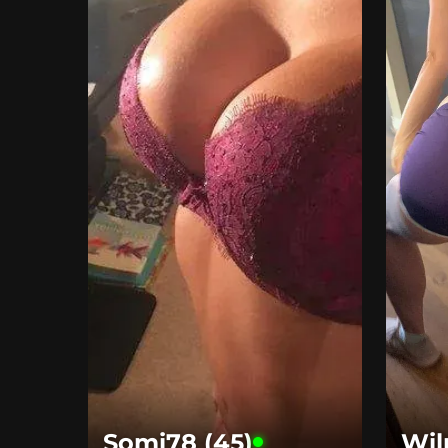
Somi78 (45)
Wil