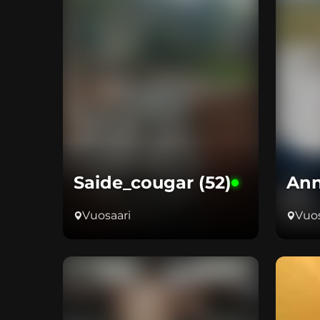
Saide_cougar (52)
Ann
Vuosaari
Vuos