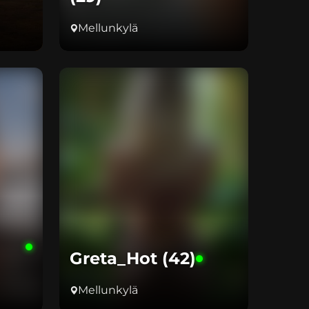
Mellunkylä
Greta_Hot (42)
Mellunkylä