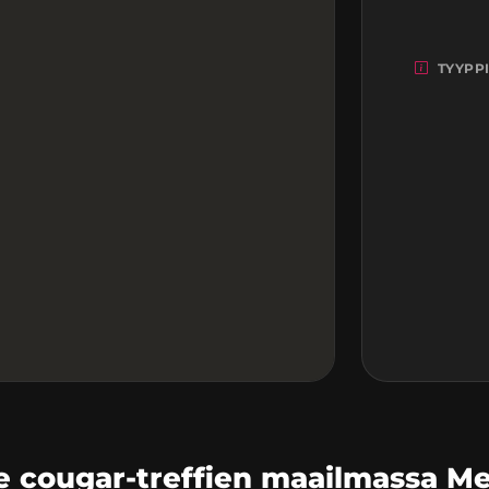
TYYPP
cougar-treffien maailmassa Me