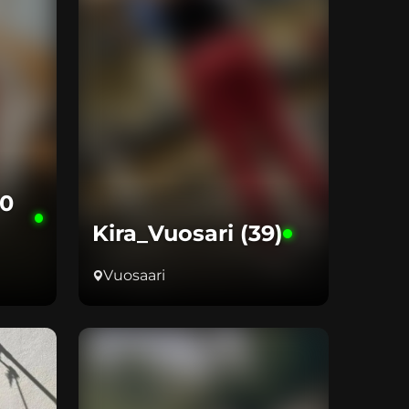
0
Kira_Vuosari (39)
Vuosaari