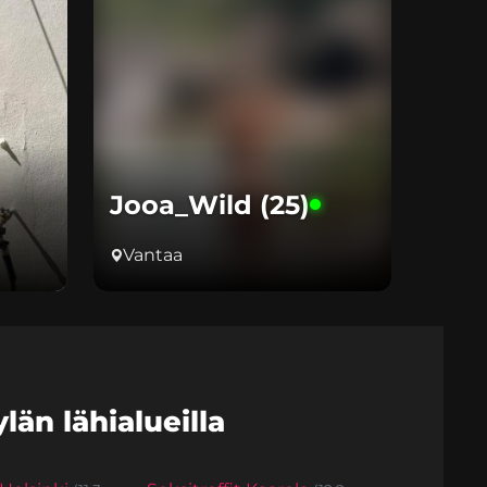
Jooa_Wild (25)
Vantaa
län lähialueilla