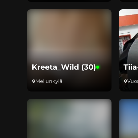
Kreeta_Wild (30)
Tiia
Mellunkylä
Vuos