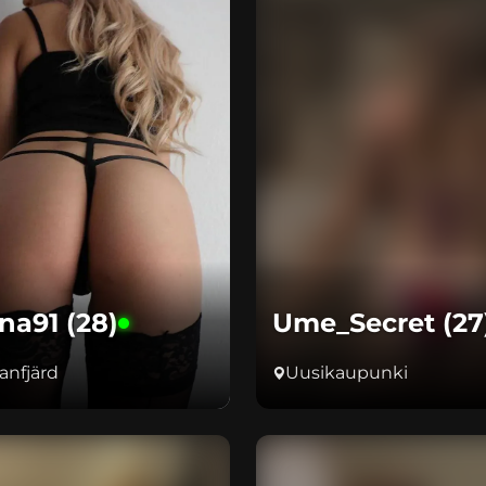
na91 (28)
Ume_Secret (27
anfjärd
Uusikaupunki