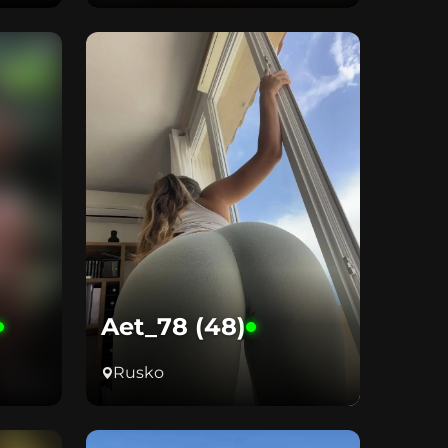
Aet_78 (48)
Rusko