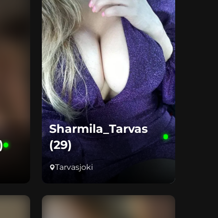
Sharmila_Tarvas
)
(29)
Tarvasjoki