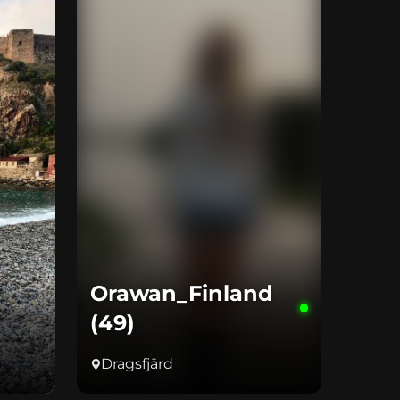
Orawan_Finland
(49)
Dragsfjärd