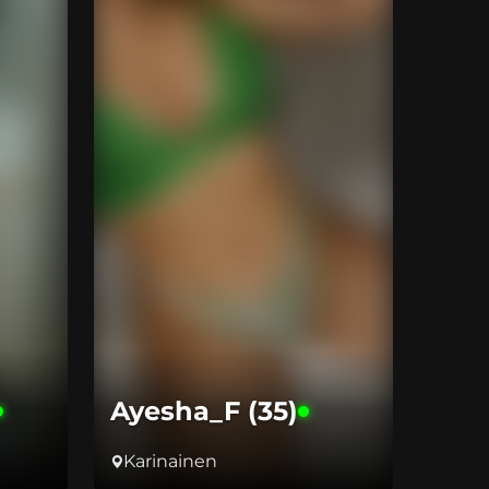
Ayesha_F (35)
Karinainen