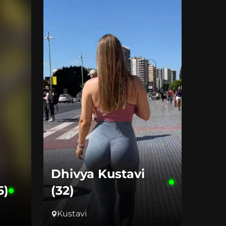
Dhivya Kustavi
5)
(32)
Kustavi