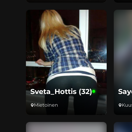
Sveta_Hottis (32)
Say
Mietoinen
Kuus