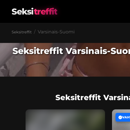
Seksi
treffit
Varsinais-Suomi
Seksitreffit
Seksitreffit Varsinais-Su
Seksitreffit Varsi
VAH