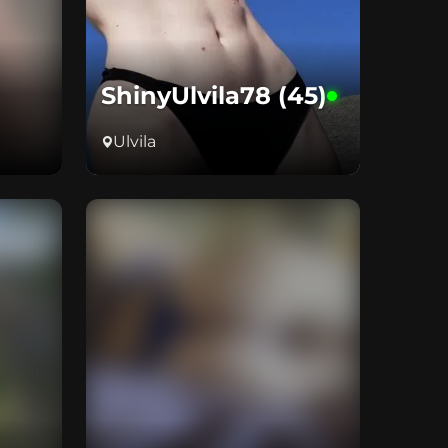
ShinyUlvila78 (45)
Ulvila