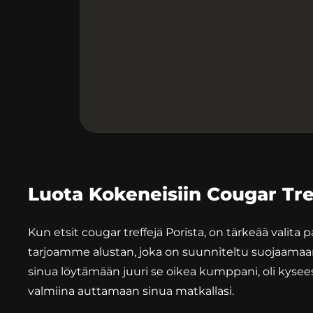
Luota Kokeneisiin Cougar Tref
Kun etsit cougar treffejä Porista, on tärkeää valita 
tarjoamme alustan, joka on suunniteltu suojaamaan
sinua löytämään juuri se oikea kumppani, oli kyse
valmiina auttamaan sinua matkallasi.