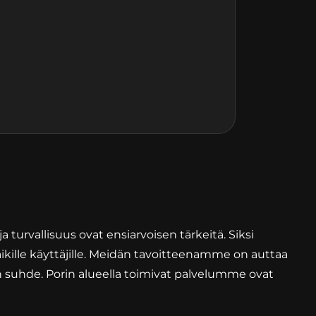
a turvallisuus ovat ensiarvoisen tärkeitä. Siksi
kille käyttäjille. Meidän tavoitteenamme on auttaa
n suhde. Porin alueella toimivat palvelumme ovat