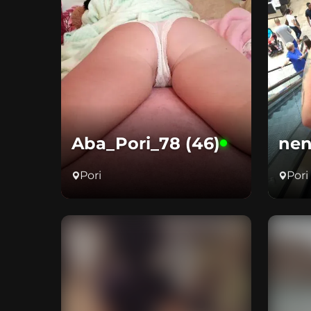
Aba_Pori_78 (46)
nen
Pori
Pori