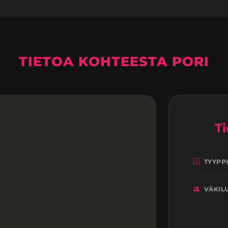
TIETOA KOHTEESTA PORI
Ti
TYYPP
VÄKIL