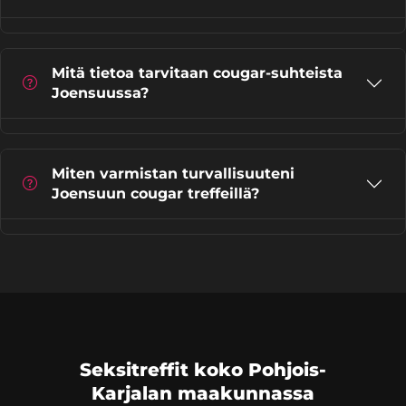
Mitä tietoa tarvitaan cougar-suhteista
Joensuussa?
Miten varmistan turvallisuuteni
Joensuun cougar treffeillä?
Seksitreffit koko Pohjois-
Karjalan maakunnassa