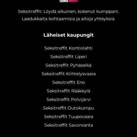
Seksi
treffit
Seksitreffit: Löydä aikuinen, kokenut kumppani.
Laadukkaita kohtaamisia ja aitoja yhteyksiä.
Läheiset kaupungit
Seksitreffit Kontiolahti
Seksitreffit Liperi
Seksitreffit Pyhäselkä
Seksitreffit Kiihtelysvaara
Seksitreffit Eno
Seksitreffit Rääkkylä
Seksitreffit Polvijärvi
Seksitreffit Outokumpu
Seksitreffit Tuupovaara
Seksitreffit Savonranta