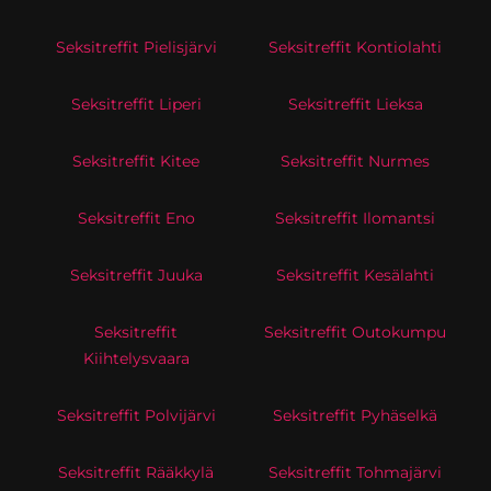
Seksitreffit Pielisjärvi
Seksitreffit Kontiolahti
Seksitreffit Liperi
Seksitreffit Lieksa
Seksitreffit Kitee
Seksitreffit Nurmes
Seksitreffit Eno
Seksitreffit Ilomantsi
Seksitreffit Juuka
Seksitreffit Kesälahti
Seksitreffit
Seksitreffit Outokumpu
Kiihtelysvaara
Seksitreffit Polvijärvi
Seksitreffit Pyhäselkä
Seksitreffit Rääkkylä
Seksitreffit Tohmajärvi