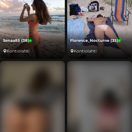
Senaa85 (38)
Florence_Nocturne (35)
Kontiolahti
Kontiolahti