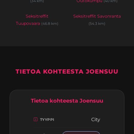
Outokumpu
(34 km)
(40 km)
Seksitreffit
Seksitreffit Savonranta
Tuupovaara
(46.8 km)
(54.3 km)
TIETOA KOHTEESTA JOENSUU
Tietoa kohteesta Joensuu
City
TYYPPI