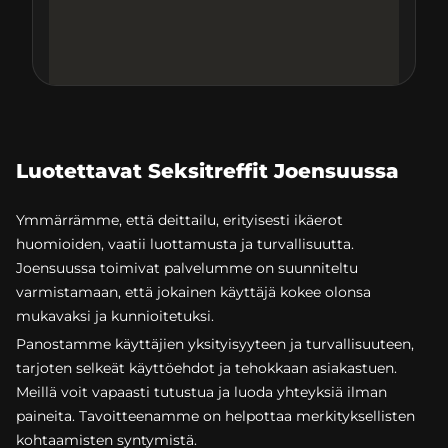
Luotettavat Seksitreffit Joensuussa
Ymmärrämme, että deittailu, erityisesti ikäerot
huomioiden, vaatii luottamusta ja turvallisuutta.
Joensuussa toimivat palvelumme on suunniteltu
varmistamaan, että jokainen käyttäjä kokee olonsa
mukavaksi ja kunnioitetuksi.
Panostamme käyttäjien yksityisyyteen ja turvallisuuteen,
tarjoten selkeät käyttöehdot ja tehokkaan asiakastuen.
Meillä voit vapaasti tutustua ja luoda yhteyksiä ilman
paineita. Tavoitteenamme on helpottaa merkityksellisten
kohtaamisten syntymistä.