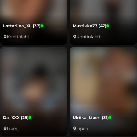
Lottariina_XL (37)
Mustikka77 (47)
Kontiolahti
Kontiolahti
Da_XXX (29)
Ulriika_Liperi (31)
Liperi
Liperi