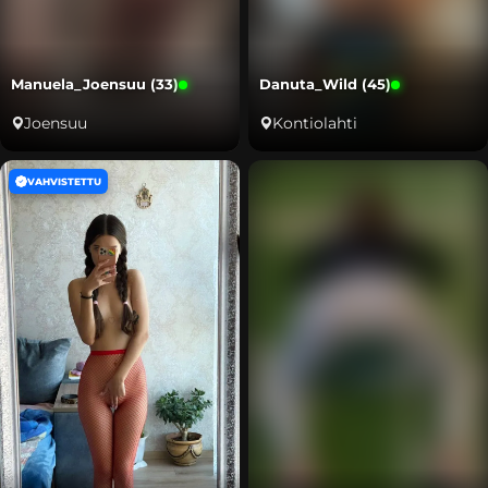
Manuela_Joensuu (33)
Danuta_Wild (45)
Joensuu
Kontiolahti
VAHVISTETTU