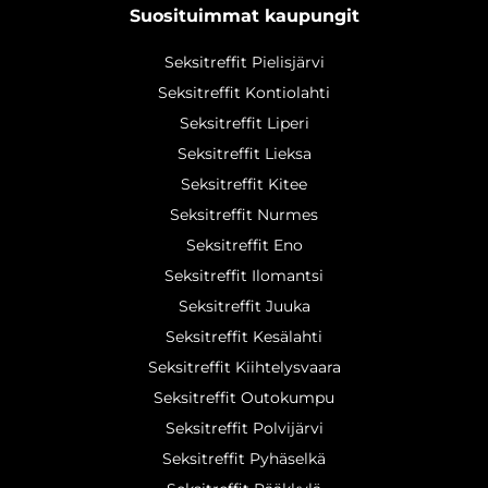
Suosituimmat kaupungit
Seksitreffit Pielisjärvi
Seksitreffit Kontiolahti
Seksitreffit Liperi
Seksitreffit Lieksa
Seksitreffit Kitee
Seksitreffit Nurmes
Seksitreffit Eno
Seksitreffit Ilomantsi
Seksitreffit Juuka
Seksitreffit Kesälahti
Seksitreffit Kiihtelysvaara
Seksitreffit Outokumpu
Seksitreffit Polvijärvi
Seksitreffit Pyhäselkä