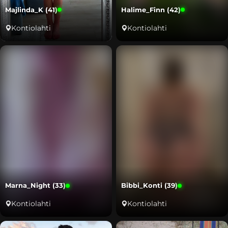
Majlinda_K (41)
Halime_Finn (42)
Kontiolahti
Kontiolahti
Marna_Night (33)
Bibbi_Konti (39)
Kontiolahti
Kontiolahti