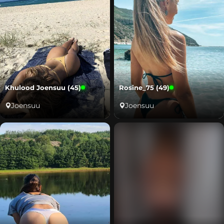
Khulood Joensuu (45)
Rosine_75 (49)
Joensuu
Joensuu