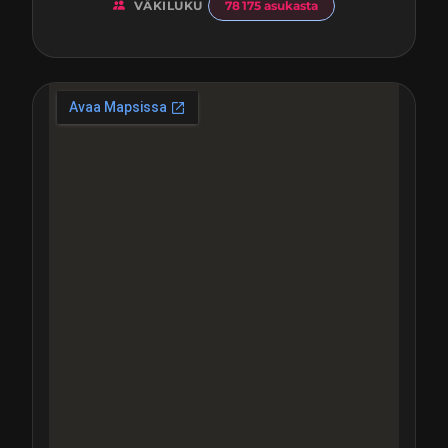
VÄKILUKU
78 175 asukasta