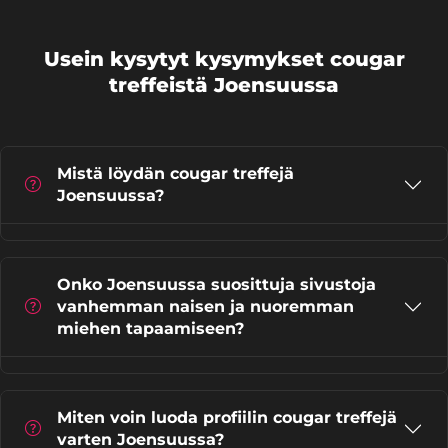
Usein kysytyt kysymykset cougar
treffeistä Joensuussa
Mistä löydän cougar treffejä
Joensuussa?
Onko Joensuussa suosittuja sivustoja
vanhemman naisen ja nuoremman
miehen tapaamiseen?
Miten voin luoda profiilin cougar treffejä
varten Joensuussa?