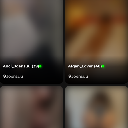
Anci_Joensuu (39)
Afgan_Lover (48)
Joensuu
Joensuu