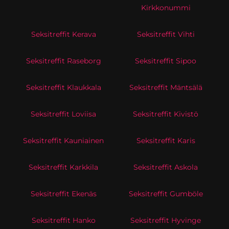
Kirkkonummi
Seksitreffit Kerava
Seksitreffit Vihti
Seksitreffit Raseborg
Seksitreffit Sipoo
Seksitreffit Klaukkala
Seksitreffit Mäntsälä
Seksitreffit Loviisa
Seksitreffit Kivistö
Seksitreffit Kauniainen
Seksitreffit Karis
Seksitreffit Karkkila
Seksitreffit Askola
Seksitreffit Ekenäs
Seksitreffit Gumböle
Seksitreffit Hanko
Seksitreffit Hyvinge