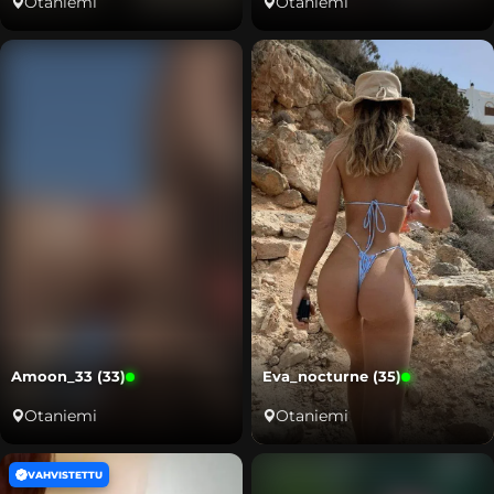
Otaniemi
Otaniemi
Amoon_33 (33)
Eva_nocturne (35)
Otaniemi
Otaniemi
VAHVISTETTU