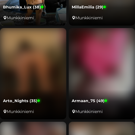
Bhumika_Lux (38)
MillaEmilia (29)
Munkkiniemi
Munkkiniemi
Arto_Nights (35)
Armaan_75 (49)
Munkkiniemi
Munkkiniemi