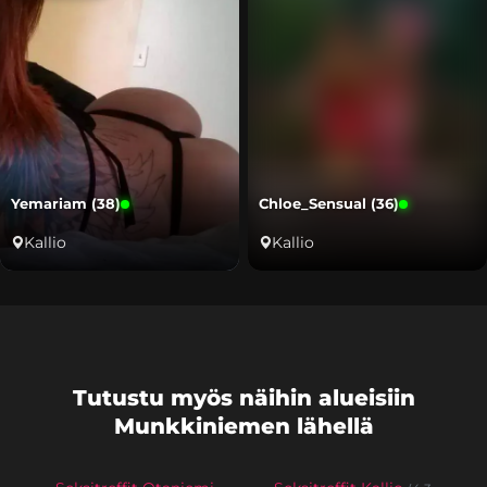
Yemariam (38)
Chloe_Sensual (36)
Kallio
Kallio
Tutustu myös näihin alueisiin
Munkkiniemen lähellä