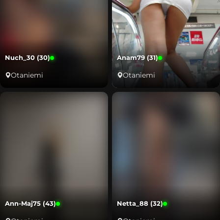
Nuch_30 (30)
Anam79 (31)
Otaniemi
Otaniemi
Ann-Maj75 (43)
Netta_88 (32)