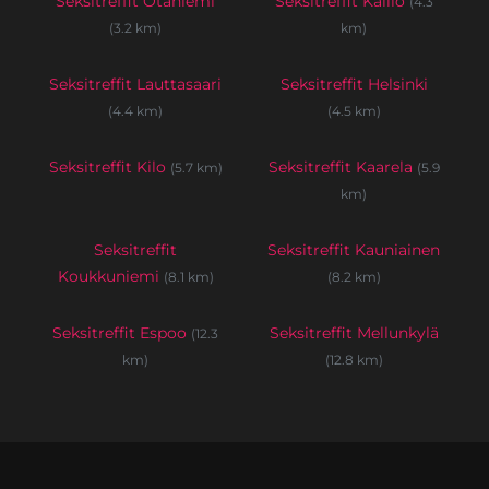
Seksitreffit Otaniemi
Seksitreffit Kallio
(4.3
(3.2 km)
km)
Seksitreffit Lauttasaari
Seksitreffit Helsinki
(4.4 km)
(4.5 km)
Seksitreffit Kilo
Seksitreffit Kaarela
(5.7 km)
(5.9
km)
Seksitreffit
Seksitreffit Kauniainen
Koukkuniemi
(8.1 km)
(8.2 km)
Seksitreffit Espoo
Seksitreffit Mellunkylä
(12.3
km)
(12.8 km)