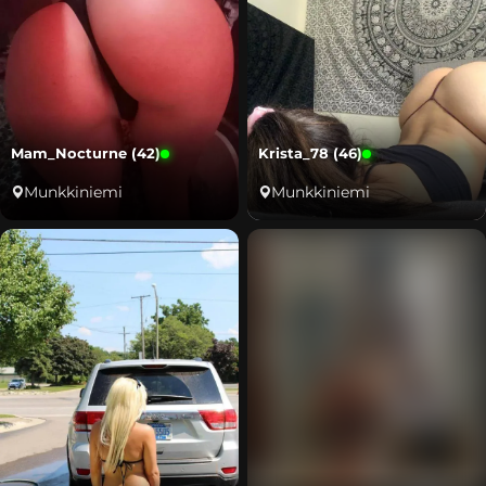
Mam_Nocturne (42)
Krista_78 (46)
Munkkiniemi
Munkkiniemi