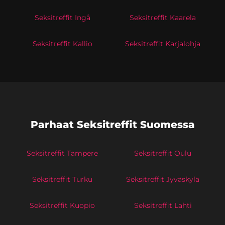
Seksitreffit Ingå
Seksitreffit Kaarela
Seksitreffit Kallio
Seksitreffit Karjalohja
Parhaat Seksitreffit Suomessa
Seksitreffit Tampere
Seksitreffit Oulu
Seksitreffit Turku
Seksitreffit Jyväskylä
Seksitreffit Kuopio
Seksitreffit Lahti