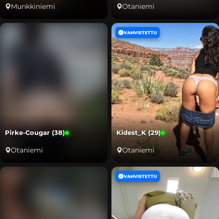
Munkkiniemi
Otaniemi
VAHVISTETTU
Pirke-Cougar (38)
Kidest_K (29)
Otaniemi
Otaniemi
VAHVISTETTU