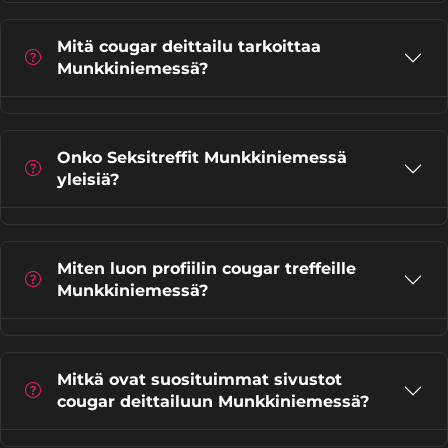
Mitä cougar deittailu tarkoittaa
Munkkiniemessä?
Onko Seksitreffit Munkkiniemessä
yleisiä?
Miten luon profiilin cougar treffeille
Munkkiniemessä?
Mitkä ovat suosituimmat sivustot
cougar deittailuun Munkkiniemessä?