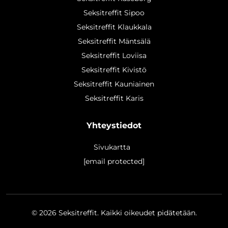
Seksitreffit Sipoo
Seksitreffit Klaukkala
Seksitreffit Mäntsälä
Seksitreffit Loviisa
Seksitreffit Kivistö
Seksitreffit Kauniainen
Seksitreffit Karis
Yhteystiedot
Sivukartta
[email protected]
© 2026
Seksitreffit
. Kaikki oikeudet pidätetään.