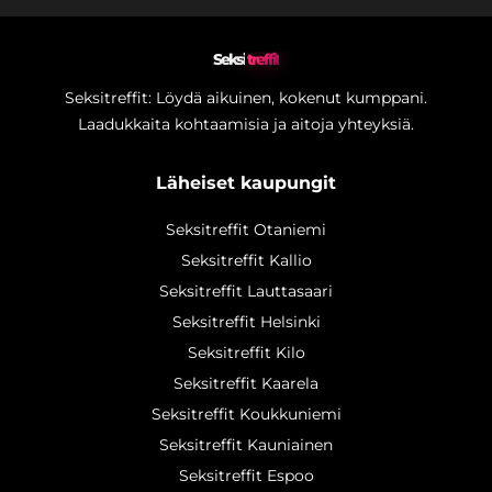
Seksi
treffit
Seksitreffit: Löydä aikuinen, kokenut kumppani.
Laadukkaita kohtaamisia ja aitoja yhteyksiä.
Läheiset kaupungit
Seksitreffit Otaniemi
Seksitreffit Kallio
Seksitreffit Lauttasaari
Seksitreffit Helsinki
Seksitreffit Kilo
Seksitreffit Kaarela
Seksitreffit Koukkuniemi
Seksitreffit Kauniainen
Seksitreffit Espoo