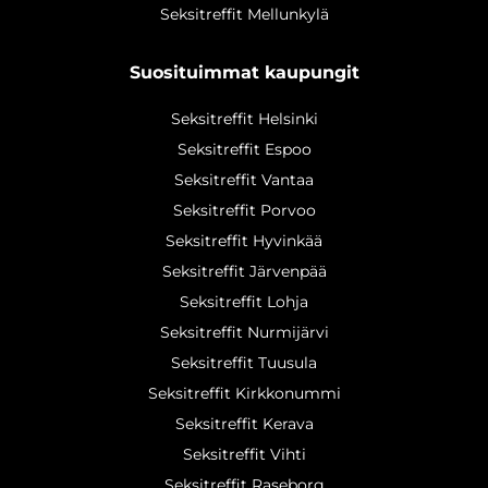
Seksitreffit Mellunkylä
Suosituimmat kaupungit
Seksitreffit Helsinki
Seksitreffit Espoo
Seksitreffit Vantaa
Seksitreffit Porvoo
Seksitreffit Hyvinkää
Seksitreffit Järvenpää
Seksitreffit Lohja
Seksitreffit Nurmijärvi
Seksitreffit Tuusula
Seksitreffit Kirkkonummi
Seksitreffit Kerava
Seksitreffit Vihti
Seksitreffit Raseborg