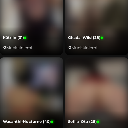
Kätriin (31)
Ghada_Wild (28)
Munkkiniemi
Munkkiniemi
Wasanthi-Nocturne (40)
Sofiia_Ota (28)