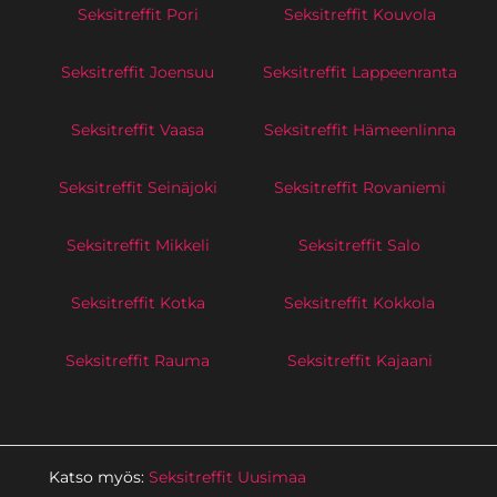
Seksitreffit Pori
Seksitreffit Kouvola
Seksitreffit Joensuu
Seksitreffit Lappeenranta
Seksitreffit Vaasa
Seksitreffit Hämeenlinna
Seksitreffit Seinäjoki
Seksitreffit Rovaniemi
Seksitreffit Mikkeli
Seksitreffit Salo
Seksitreffit Kotka
Seksitreffit Kokkola
Seksitreffit Rauma
Seksitreffit Kajaani
Katso myös:
Seksitreffit Uusimaa