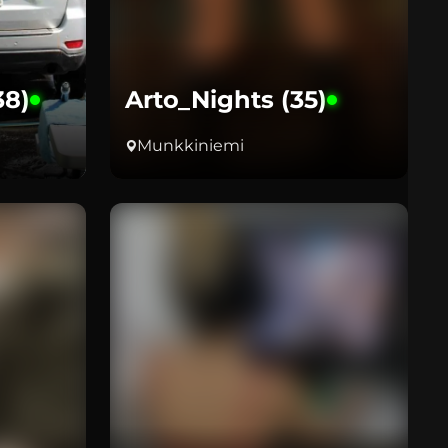
38)
Arto_Nights (35)
Munkkiniemi