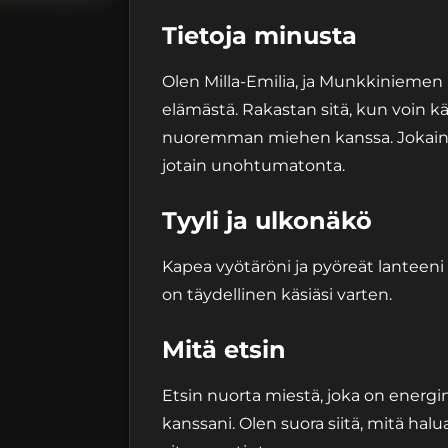
Tietoja minusta
Olen Milla-Emilia, ja Munkkinieme
elämästä. Rakastan sitä, kun voin 
nuoremman miehen kanssa. Jokaine
jotain unohtumatonta.
Tyyli ja ulkonäkö
Kapea vyötäröni ja pyöreät lanteeni
on täydellinen käsiäsi varten.
Mitä etsin
Etsin nuorta miestä, joka on energi
kanssani. Olen suora siitä, mitä halua