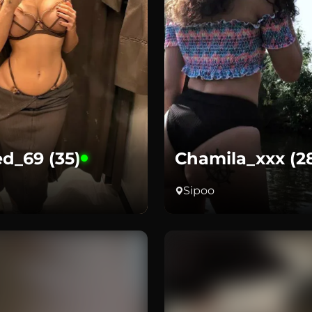
d_69 (35)
Chamila_xxx (2
Sipoo