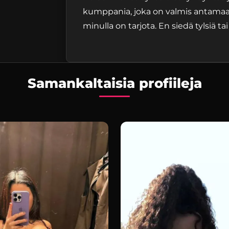
kumppania, joka on valmis antamaa
minulla on tarjota. En siedä tylsiä ta
Samankaltaisia profiileja