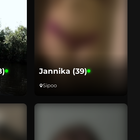
8)
Jannika (39)
Sipoo