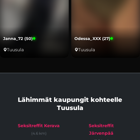
Janna_72 (50)
Odessa_XXX (27)
Tuusula
Tuusula
Lähimmät kaupungit kohteelle
Tuusula
Seksitreffit Kerava
Seksitreffit
Järvenpää
(4.6 km)