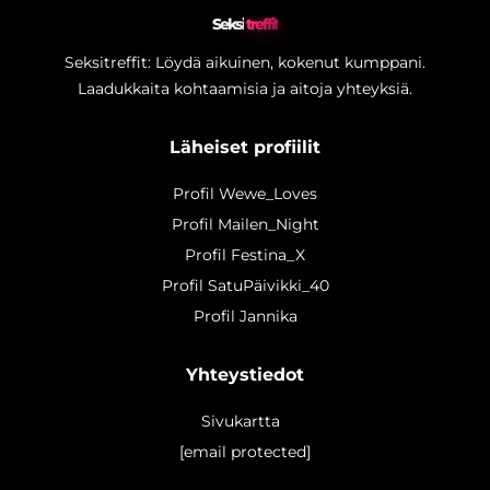
Seksi
treffit
Seksitreffit: Löydä aikuinen, kokenut kumppani.
Laadukkaita kohtaamisia ja aitoja yhteyksiä.
Läheiset profiilit
Profil Wewe_Loves
Profil Mailen_Night
Profil Festina_X
Profil SatuPäivikki_40
Profil Jannika
Yhteystiedot
Sivukartta
[email protected]