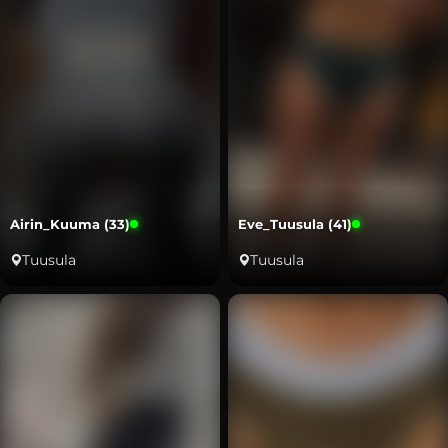
Airin_Kuuma (33)
Eve_Tuusula (41)
Tuusula
Tuusula