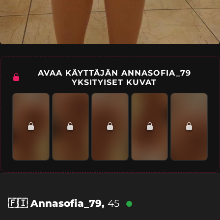
AVAA KÄYTTÄJÄN ANNASOFIA_79
YKSITYISET KUVAT
🇫🇮
Annasofia_79,
45