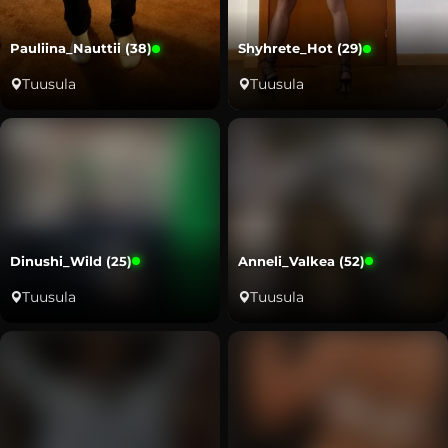
Pauliina_Nauttii (38)
Shyhrete_Hot (29)
Tuusula
Tuusula
Dinushi_Wild (25)
Anneli_Valkea (52)
Tuusula
Tuusula