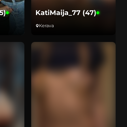
5)
KatiMaija_77 (47)
Kerava