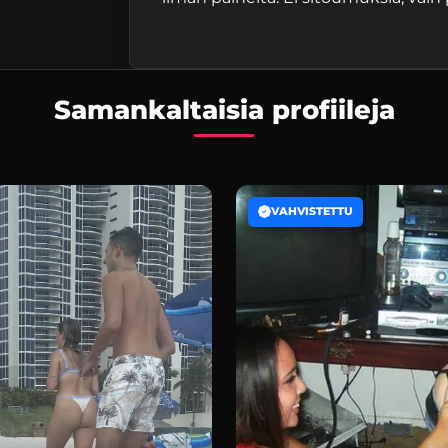
Samankaltaisia profiileja
VAHVISTETTU