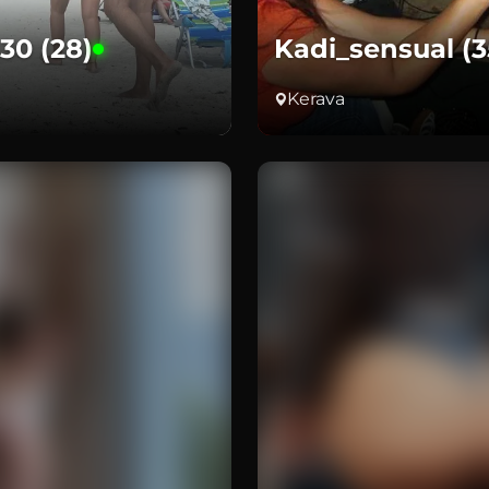
30 (28)
Kadi_sensual (3
Kerava