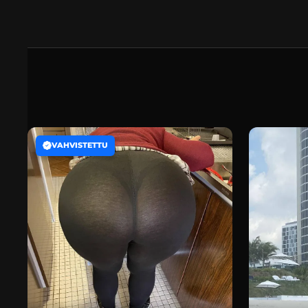
VAHVISTETTU