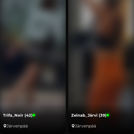
Trifa_Noir (42)
Zeinab_Järvi (39)
Järvenpää
Järvenpää