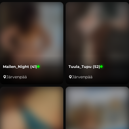
Mailen_Night (41)
Tuula_Tupu (52)
Järvenpää
Järvenpää