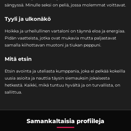
sängyssä. Minulle seksi on peliä, jossa molemmat voittavat.
Tyyli ja ulkonäkö
Hoikka ja urheilullinen vartaloni on täynnä eloa ja energiaa.
Pidän vaatteista, jotka ovat mukavia mutta paljastavat
samalla kiihottavan muotoni ja tiukan peppuni.
Mitä etsin
Etsin avointa ja uteliasta kumppania, joka ei pelkää kokeilla
uusia asioita ja nauttia täysin siemauksin jokaisesta
hetkestä. Kaikki, mikä tuntuu hyvältä ja on turvallista, on
sallittua.
Samankaltaisia profiileja