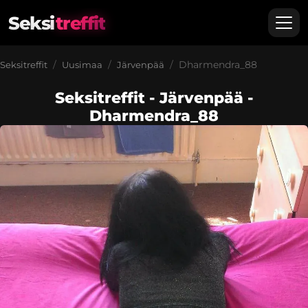
Seksi
treffit
Dharmendra_88
Seksitreffit
Uusimaa
Järvenpää
Seksitreffit - Järvenpää -
Dharmendra_88