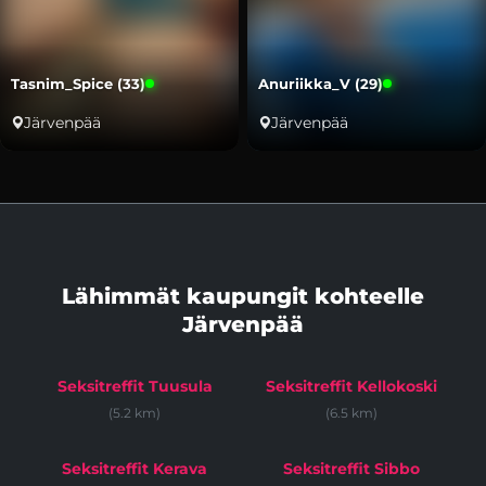
Tasnim_Spice (33)
Anuriikka_V (29)
Järvenpää
Järvenpää
Lähimmät kaupungit kohteelle
Järvenpää
Seksitreffit Tuusula
Seksitreffit Kellokoski
(5.2 km)
(6.5 km)
Seksitreffit Kerava
Seksitreffit Sibbo