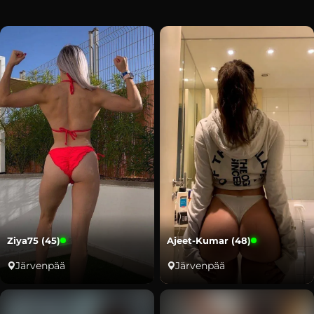
Ziya75 (45)
Ajeet-Kumar (48)
Järvenpää
Järvenpää