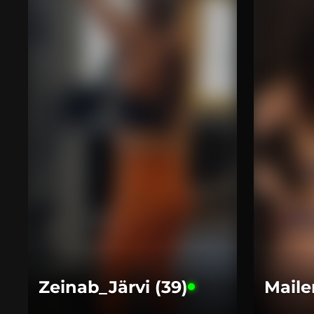
Zeinab_Järvi (39)
Maile