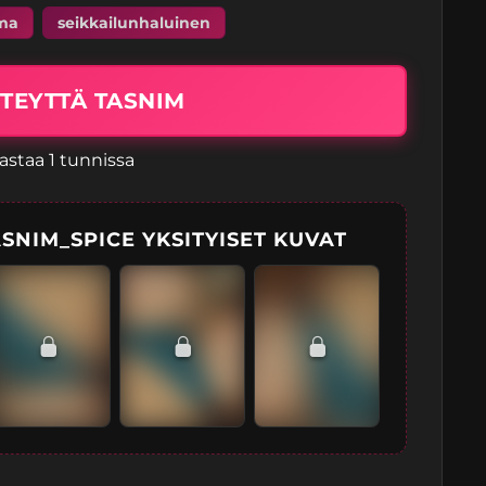
ma
seikkailunhaluinen
TEYTTÄ TASNIM
astaa 1 tunnissa
SNIM_SPICE YKSITYISET KUVAT