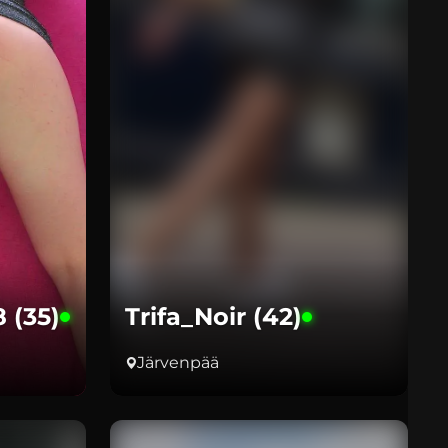
 (35)
Trifa_Noir (42)
Järvenpää