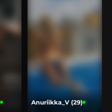
)
Anuriikka_V (29)