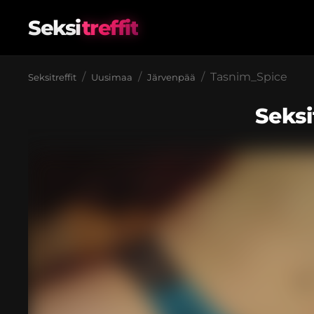
Seksi
treffit
Tasnim_Spice
Seksitreffit
Uusimaa
Järvenpää
Seksi