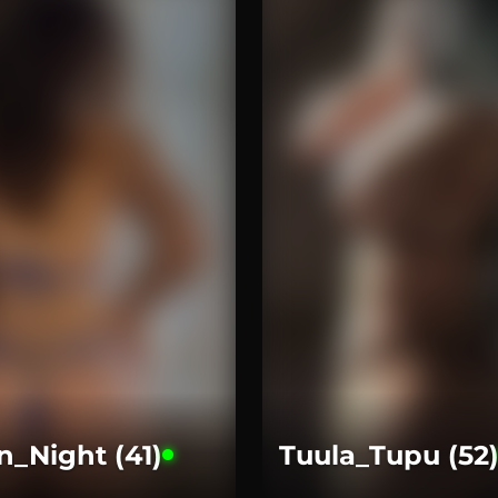
n_Night (41)
Tuula_Tupu (52