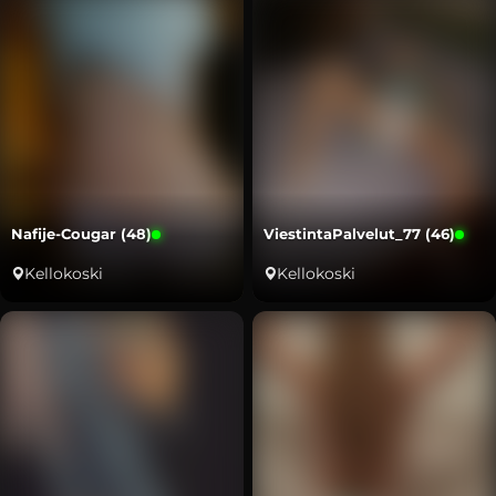
Nafije-Cougar (48)
ViestintaPalvelut_77 (46)
Kellokoski
Kellokoski