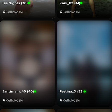
Isa-Nights (38)
Kani_82 (41)
Kellokoski
Kellokoski
Jantimain_40 (40)
Festina_X (33)
Kellokoski
Kellokoski