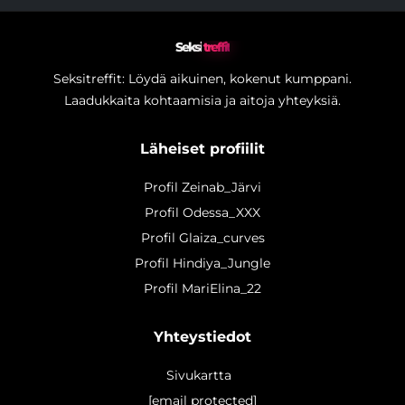
Seksi
treffit
Seksitreffit: Löydä aikuinen, kokenut kumppani.
Laadukkaita kohtaamisia ja aitoja yhteyksiä.
Läheiset profiilit
Profil Zeinab_Järvi
Profil Odessa_XXX
Profil Glaiza_curves
Profil Hindiya_Jungle
Profil MariElina_22
Yhteystiedot
Sivukartta
[email protected]