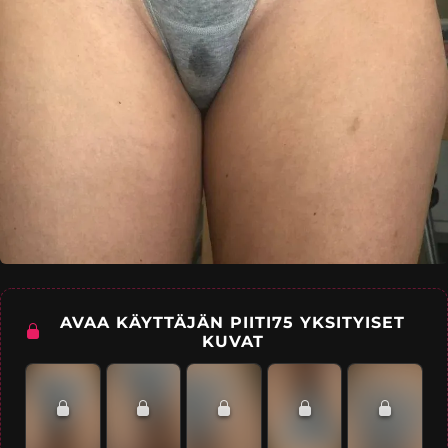
AVAA KÄYTTÄJÄN PIITI75 YKSITYISET
KUVAT