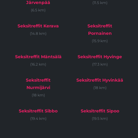
Järvenpää
(11.5 km)
(6.5 km)
Seksitreffit Kerava
Seksitreffit
Pornainen
(14.8 km)
(15.9 km)
Seksitreffit Mäntsälä
Seksitreffit Hyvinge
(16.2 km)
(17.3 km)
Seksitreffit
Seksitreffit Hyvinkää
Nurmijärvi
(18 km)
(18 km)
Seksitreffit Sibbo
Seksitreffit Sipoo
(19.4 km)
(19.5 km)