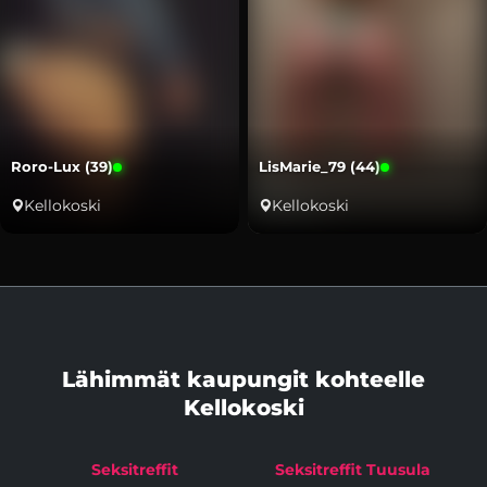
Roro-Lux (39)
LisMarie_79 (44)
Kellokoski
Kellokoski
Lähimmät kaupungit kohteelle
Kellokoski
Seksitreffit
Seksitreffit Tuusula