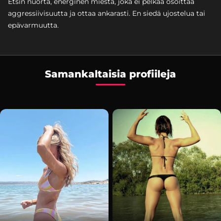
Etsin nuorta, energinen miestä, joka ei pelkää osoittaa
aggressiivisuutta ja ottaa ankarasti. En siedä ujostelua tai
epävarmuutta.
Samankaltaisia profiileja