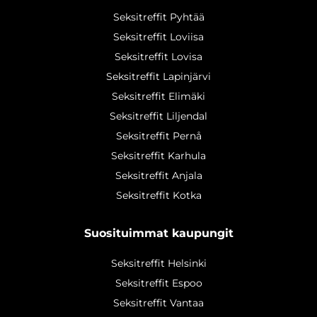
Seksitreffit Pyhtää
Seksitreffit Loviisa
Seksitreffit Lovisa
Seksitreffit Lapinjärvi
Seksitreffit Elimäki
Seksitreffit Liljendal
Seksitreffit Pernå
Seksitreffit Karhula
Seksitreffit Anjala
Seksitreffit Kotka
Suosituimmat kaupungit
Seksitreffit Helsinki
Seksitreffit Espoo
Seksitreffit Vantaa