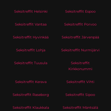
Seksitreffit Helsinki
Seksitreffit Espoo
Seksitreffit Vantaa
Seksitreffit Porvoo
Seksitreffit Hyvinkää
Seksitreffit Järvenpää
Seksitreffit Lohja
Seksitreffit Nurmijärvi
Seksitreffit Tuusula
Seksitreffit
Kirkkonummi
Seksitreffit Kerava
Seksitreffit Vihti
Seksitreffit Raseborg
Seksitreffit Sipoo
Seksitreffit Klaukkala
Seksitreffit Mäntsälä