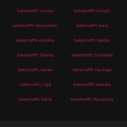
Seksitreffit Loviisa
Seksitreffit Kivistö
Seksitreffit Kauniainen
Seksitreffit Karis
Seksitreffit Karkkila
Seksitreffit Askola
Seksitreffit Ekenäs
Seksitreffit Gumböle
Seksitreffit Hanko
Seksitreffit Hyvinge
Seksitreffit Ingå
Seksitreffit Kaarela
Seksitreffit Kallio
Seksitreffit Karjalohja