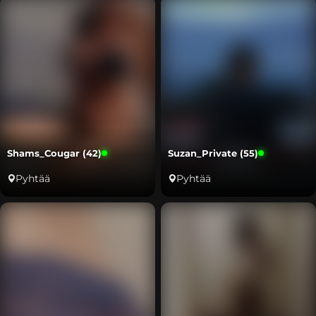
Shams_Cougar (42)
Suzan_Private (55)
Pyhtää
Pyhtää