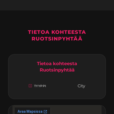
TIETOA KOHTEESTA
RUOTSINPYHTÄÄ
Tietoa kohteesta
Ruotsinpyhtää
City
TYYPPI