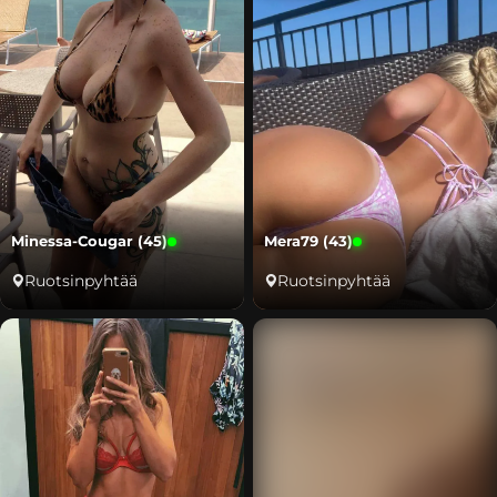
Minessa-Cougar (45)
Mera79 (43)
Ruotsinpyhtää
Ruotsinpyhtää