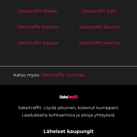
Seksitreffit Mikkeli
Seksitreffit Salo
Seksitreffit Kokkola
Seksitreffit Rauma
Seksitreffit Kajaani
Seksitreffit Kaarina
Katso myös:
Seksitreffit Uusimaa
Seksi
treffit
Seksitreffit: Löydä aikuinen, kokenut kumppani.
Laadukkaita kohtaamisia ja aitoja yhteyksiä.
Läheiset kaupungit