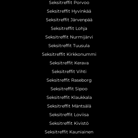
Seksitreffit Porvoo
Seksitreffit Hyvinkää
Seksitreffit Järvenpää
Seksitreffit Lohja
Seksitreffit Nurmijärvi
Seksitreffit Tuusula
Seksitreffit Kirkkonummi
Seksitreffit Kerava
Seksitreffit Vihti
Seksitreffit Raseborg
Seksitreffit Sipoo
Seksitreffit Klaukkala
Seksitreffit Mäntsälä
Seksitreffit Loviisa
Seksitreffit Kivistö
Seksitreffit Kauniainen