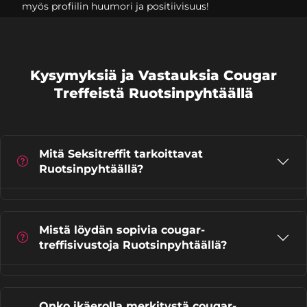
myös profiilin huumori ja positiivisuus!
Kysymyksiä ja Vastauksia Cougar
Treffeistä Ruotsinpyhtäällä
Mitä Seksitreffit tarkoittavat
Ruotsinpyhtäällä?
Mistä löydän sopivia cougar-
treffisivustoja Ruotsinpyhtäällä?
Onko ikäerolla merkitystä cougar-