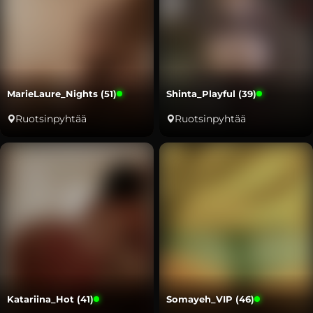
MarieLaure_Nights (51)
Shinta_Playful (39)
Ruotsinpyhtää
Ruotsinpyhtää
Katariina_Hot (41)
Somayeh_VIP (46)