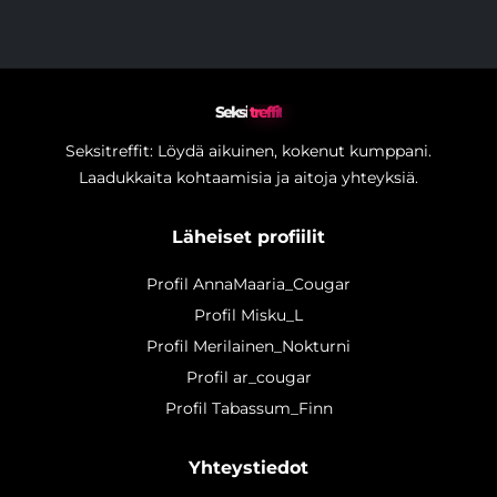
Seksi
treffit
Seksitreffit: Löydä aikuinen, kokenut kumppani.
Laadukkaita kohtaamisia ja aitoja yhteyksiä.
Läheiset profiilit
Profil AnnaMaaria_Cougar
Profil Misku_L
Profil Merilainen_Nokturni
Profil ar_cougar
Profil Tabassum_Finn
Yhteystiedot