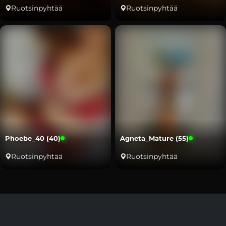
Ruotsinpyhtää
Ruotsinpyhtää
Phoebe_40 (40)
Agneta_Mature (55)
Ruotsinpyhtää
Ruotsinpyhtää