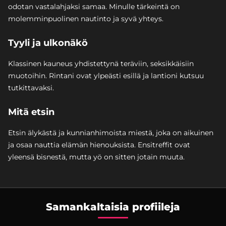
odotan vastalahjaksi samaa. Minulle tärkeintä on
molemminpuolinen nautinto ja syvä yhteys.
Tyyli ja ulkonäkö
Klassinen kauneus yhdistettynä teräviin, seksikkäisiin
muotoihin. Rintani ovat ylpeästi esillä ja lantioni kutsuu
tutkittavaksi.
Mitä etsin
Etsin älykästä ja kunnianhimoista miestä, joka on aikuinen
ja osaa nauttia elämän hienouksista. Ensitreffit ovat
yleensä bisnestä, mutta yö on sitten jotain muuta.
Samankaltaisia profiileja