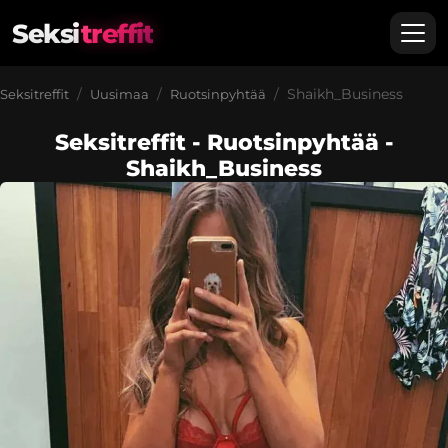
Seksi
treffit
Shaikh_Business
Seksitreffit
Uusimaa
Ruotsinpyhtää
Seksitreffit - Ruotsinpyhtää -
Shaikh_Business