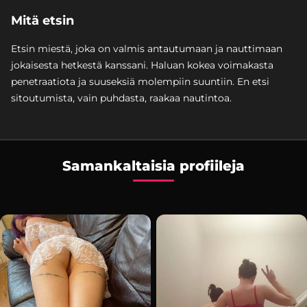
Mitä etsin
Etsin miestä, joka on valmis antautumaan ja nauttimaan
jokaisesta hetkestä kanssani. Haluan kokea voimakasta
penetraatiota ja suuseksiä molempiin suuntiin. En etsi
sitoutumista, vain puhdasta, raakaa nautintoa.
Samankaltaisia profiileja