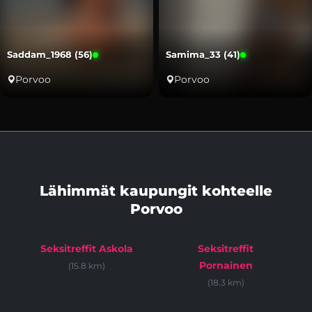
Saddam_1968 (56)
Samima_33 (41)
Porvoo
Porvoo
Lähimmät kaupungit kohteelle
Porvoo
Seksitreffit Askola
Seksitreffit
Pornainen
(15.8 km)
(18.3 km)