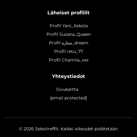
Läheiset profiilit
Profil Yani_Askola
Profil Suzana_Queen
Profil ستاره_dream
Profil retu_77
Profil Chamila_xxx
Yhteystiedot
Sivukartta
[email protected]
© 2026
Seksitreffit
. Kaikki oikeudet pidätetään.