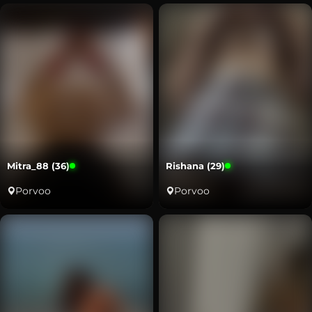
Mitra_88 (36)
Rishana (29)
Porvoo
Porvoo