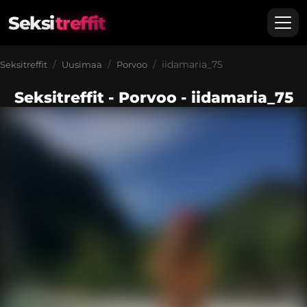
Seksi
treffit
iidamaria_75
Seksitreffit
Uusimaa
Porvoo
Seksitreffit - Porvoo - iidamaria_75