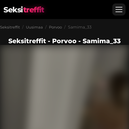
Seksi
treffit
Samima_33
Seksitreffit
Uusimaa
Porvoo
Seksitreffit - Porvoo - Samima_33