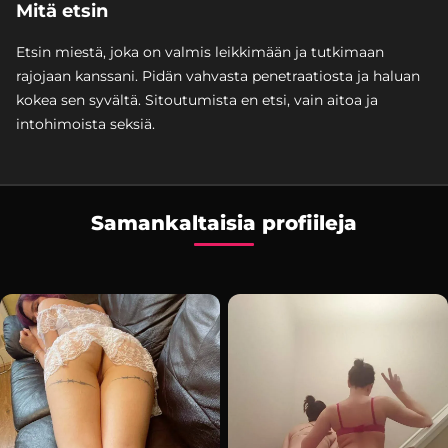
Mitä etsin
Etsin miestä, joka on valmis leikkimään ja tutkimaan
rajojaan kanssani. Pidän vahvasta penetraatiosta ja haluan
kokea sen syvältä. Sitoutumista en etsi, vain aitoa ja
intohimoista seksiä.
Samankaltaisia profiileja