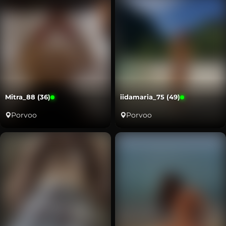
Mitra_88 (36)
iidamaria_75 (49)
Porvoo
Porvoo