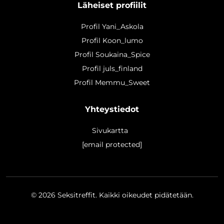
Läheiset profiilit
Profil Yani_Askola
Profil Koon_lumo
Profil Soukaina_Spice
Profil juls_finland
Profil Memmu_Sweet
Yhteystiedot
Sivukartta
[email protected]
© 2026
Seksitreffit
. Kaikki oikeudet pidätetään.