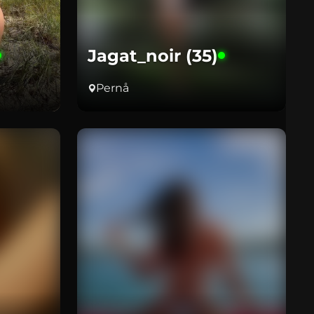
Jagat_noir (35)
Pernå