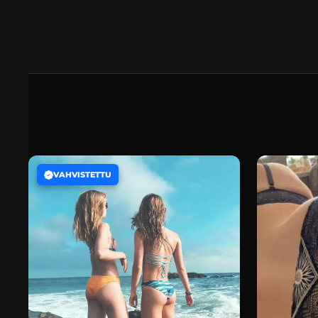
VAHVISTETTU