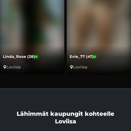
Linda_Rose (38)
Evie_77 (47)
Loviisa
Loviisa
Lähimmät kaupungit kohteelle
Loviisa