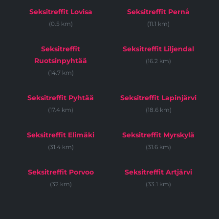
Seksitreffit Lovisa
Seksitreffit Pernå
(0.5 km)
(11.1 km)
Seksitreffit
Seksitreffit Liljendal
Ruotsinpyhtää
(16.2 km)
(14.7 km)
Seksitreffit Pyhtää
Seksitreffit Lapinjärvi
(17.4 km)
(18.6 km)
Seksitreffit Elimäki
Seksitreffit Myrskylä
(31.4 km)
(31.6 km)
Seksitreffit Porvoo
Seksitreffit Artjärvi
(32 km)
(33.1 km)