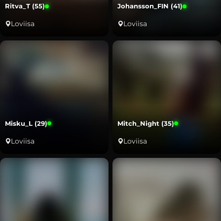
Ritva_T (55)
Johansson_FIN (41)
Loviisa
Loviisa
Misku_L (29)
Mitch_Night (35)
Loviisa
Loviisa