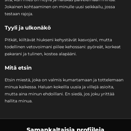
Jokainen kohtaaminen on minulle uusi seikkailu, jossa
testaan rajoja.
Tyyli ja ulkonäkö
Pitkät, kiiltävät hiukseni kehystävät kasvojani, mutta
todellinen vetovoimani piilee kehossani: pyöreät, korkeat
pakarani ja tulinen, kostea alapääni.
Mitä etsin
Etsin miestä, joka on valmis kumartamaan ja tottelemaan
minua kaikessa. Haluan kokeilla uusia ja villejä asioita,
mutta aina minun ehdoillani. En siedä, jos joku yrittää
hallita minua.
Samankaltaisia profiileja