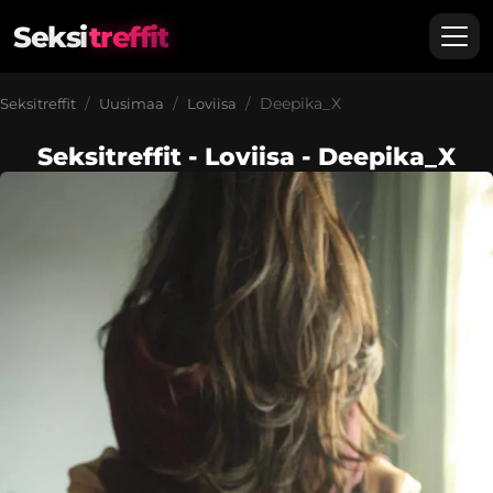
Seksi
treffit
Deepika_X
Seksitreffit
Uusimaa
Loviisa
Seksitreffit - Loviisa - Deepika_X