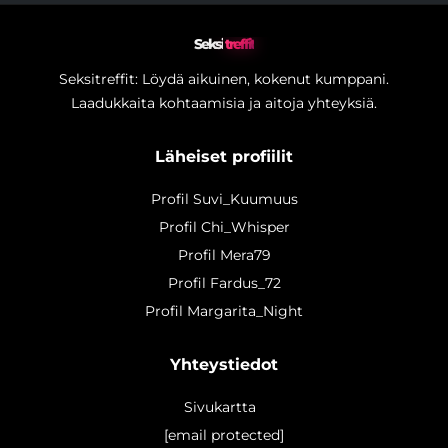
Seksi
treffit
Seksitreffit: Löydä aikuinen, kokenut kumppani.
Laadukkaita kohtaamisia ja aitoja yhteyksiä.
Läheiset profiilit
Profil Suvi_Kuumuus
Profil Chi_Whisper
Profil Mera79
Profil Fardus_72
Profil Margarita_Night
Yhteystiedot
Sivukartta
[email protected]