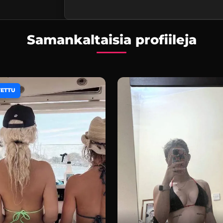
Samankaltaisia profiileja
TETTU