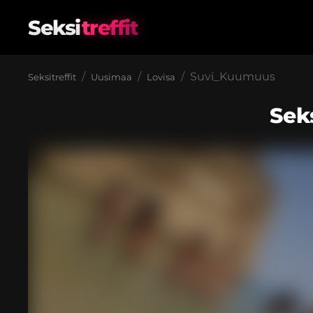
Seksi
treffit
Suvi_Kuumuus
Seksitreffit
Uusimaa
Lovisa
Sek