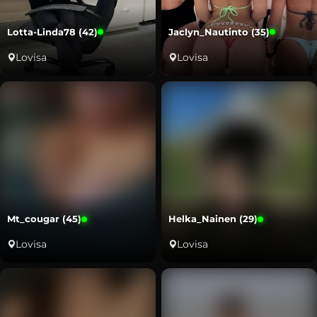
Lotta-Linda78 (42)
Jaclyn_Nautinto (35)
Lovisa
Lovisa
Mt_cougar (45)
Helka_Nainen (29)
Lovisa
Lovisa