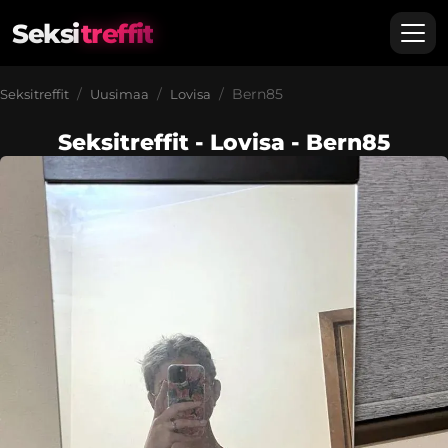
Seksi
treffit
Bern85
Seksitreffit
Uusimaa
Lovisa
Seksitreffit - Lovisa - Bern85