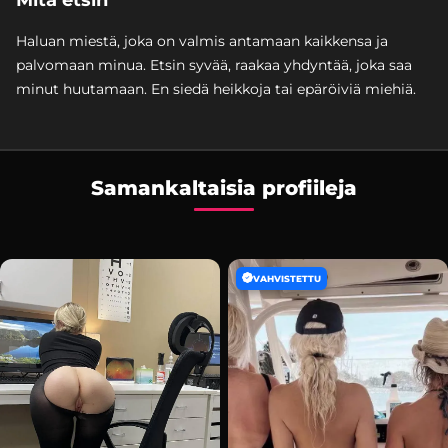
Haluan miestä, joka on valmis antamaan kaikkensa ja
palvomaan minua. Etsin syvää, raakaa yhdyntää, joka saa
minut huutamaan. En siedä heikkoja tai epäröiviä miehiä.
Samankaltaisia profiileja
VAHVISTETTU