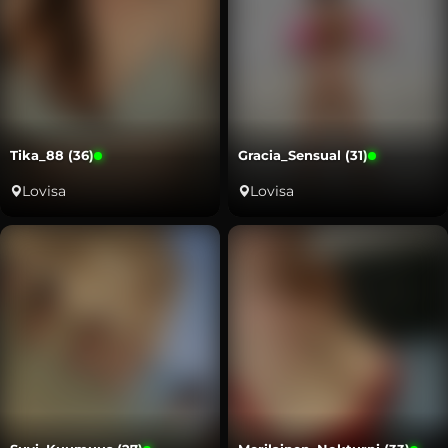
Tika_88 (36)
Gracia_Sensual (31)
Lovisa
Lovisa