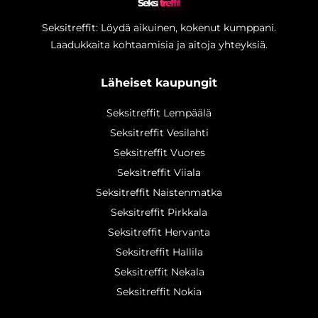
Seksi
treffit
Seksitreffit: Löydä aikuinen, kokenut kumppani.
Laadukkaita kohtaamisia ja aitoja yhteyksiä.
Läheiset kaupungit
Seksitreffit Lempäälä
Seksitreffit Vesilahti
Seksitreffit Vuores
Seksitreffit Viiala
Seksitreffit Naistenmatka
Seksitreffit Pirkkala
Seksitreffit Hervanta
Seksitreffit Hallila
Seksitreffit Nekala
Seksitreffit Nokia