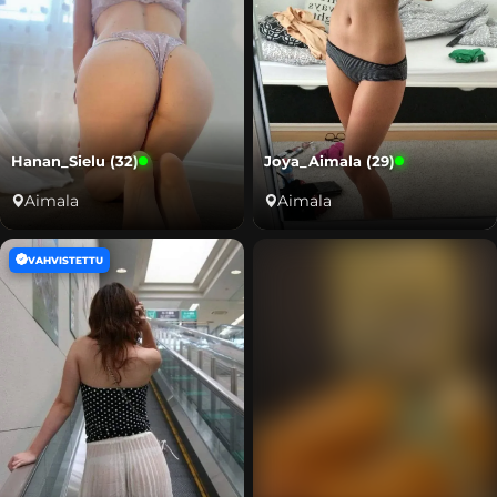
Hanan_Sielu (32)
Joya_Aimala (29)
Aimala
Aimala
VAHVISTETTU