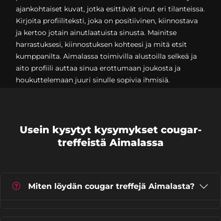
ajankohtaiset kuvat, jotka esittävät sinut eri tilanteissa.
Kirjoita profiiliteksti, joka on positiivinen, kiinnostava
ja kertoo jotain ainutlaatuista sinusta. Mainitse
harrastuksesi, kiinnostuksen kohteesi ja mitä etsit
kumppanilta. Aimalassa toimivilla alustoilla selkeä ja
aito profiili auttaa sinua erottumaan joukosta ja
houkuttelemaan juuri sinulle sopivia ihmisiä.
Usein kysytyt kysymykset cougar-
treffeistä Aimalassa
Miten löydän cougar treffejä Aimalasta?