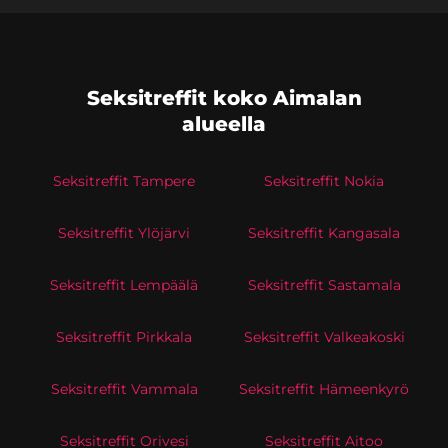
Seksitreffit koko Aimalan
alueella
Seksitreffit Tampere
Seksitreffit Nokia
Seksitreffit Ylöjärvi
Seksitreffit Kangasala
Seksitreffit Lempäälä
Seksitreffit Sastamala
Seksitreffit Pirkkala
Seksitreffit Valkeakoski
Seksitreffit Vammala
Seksitreffit Hämeenkyrö
Seksitreffit Orivesi
Seksitreffit Aitoo