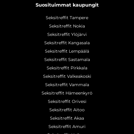
Suosituimmat kaupungit
Seksitreffit Tampere
Seksitreffit Nokia
Seksitreffit Ylöjärvi
Seksitreffit Kangasala
Seksitreffit Lempäälä
Seksitreffit Sastamala
Seksitreffit Pirkkala
Seksitreffit Valkeakoski
Seksitreffit Vammala
Seksitreffit Hämeenkyrö
Seksitreffit Orivesi
Seksitreffit Aitoo
Seksitreffit Akaa
Seksitreffit Amuri