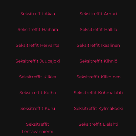
Seksitreffit Akaa
Seksitreffit Amuri
Seksitreffit Haihara
Seksitreffit Hallila
Seksitreffit Hervanta
Seksitreffit Ikaalinen
Seksitreffit Juupajoki
Seksitreffit Kihniö
Seksitreffit Kiikka
Seksitreffit Kiikoinen
Seksitreffit Kolho
Seksitreffit Kuhmalahti
Seksitreffit Kuru
Seksitreffit Kylmäkoski
Seksitreffit
Seksitreffit Lielahti
Lentävänniemi