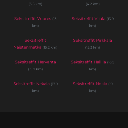
(3.5 km)
(4.2 km)
Seksitreffit Vuores
Seksitreffit Viiala
(13
(13.9
km)
km)
Seksitreffit
Seksitreffit Pirkkala
Naistenmatka
(15.2 km)
(15.3 km)
Seksitreffit Hervanta
Seksitreffit Hallila
(16.5
(15.7 km)
km)
Seksitreffit Nekala
Seksitreffit Nokia
(17.9
(19
km)
km)