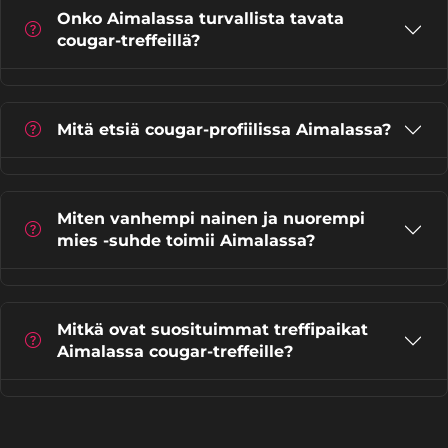
Onko Aimalassa turvallista tavata
cougar-treffeillä?
Mitä etsiä cougar-profiilissa Aimalassa?
Miten vanhempi nainen ja nuorempi
mies -suhde toimii Aimalassa?
Mitkä ovat suosituimmat treffipaikat
Aimalassa cougar-treffeille?