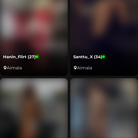
Hanin_Flirt (27)
Santtu_X (34)
Aimala
Aimala