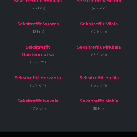
Seksitreffit Lempäälä
Seksitreffit Vesilahti
(3.5 km)
(4.2 km)
Seksitreffit Vuores
Seksitreffit Viiala
(13 km)
(13.9 km)
Seksitreffit
Seksitreffit Pirkkala
Naistenmatka
(15.3 km)
(15.2 km)
Seksitreffit Hervanta
Seksitreffit Hallila
(15.7 km)
(16.5 km)
Seksitreffit Nekala
Seksitreffit Nokia
(17.9 km)
(19 km)