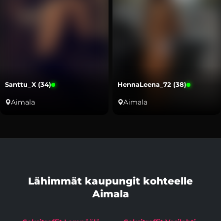
Santtu_X (34)
HennaLeena_72 (38)
Aimala
Aimala
Lähimmät kaupungit kohteelle
Aimala