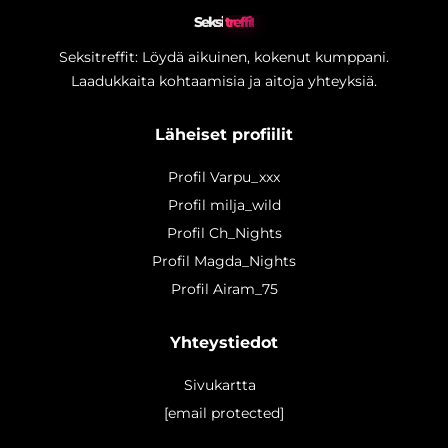
Seksi
treffit
Seksitreffit: Löydä aikuinen, kokenut kumppani.
Laadukkaita kohtaamisia ja aitoja yhteyksiä.
Läheiset profiilit
Profil Varpu_xxx
Profil milja_wild
Profil Ch_Nights
Profil Magda_Nights
Profil Airam_75
Yhteystiedot
Sivukartta
[email protected]