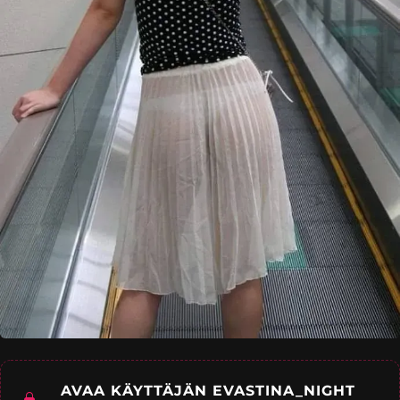
AVAA KÄYTTÄJÄN EVASTINA_NIGHT