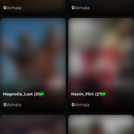
Aimala
Aimala
Magnolia_Lust (31)
Hanin_Flirt (27)
Aimala
Aimala