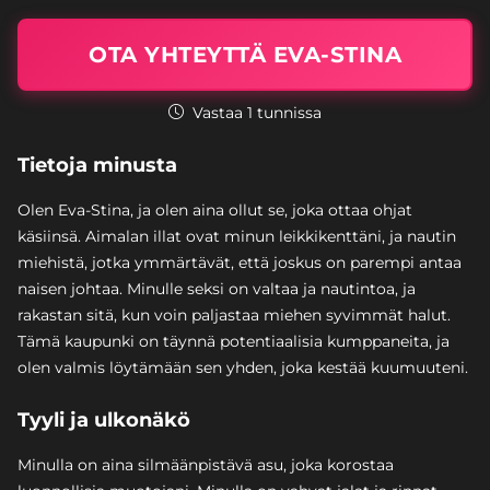
OTA YHTEYTTÄ EVA-STINA
Vastaa 1 tunnissa
Tietoja minusta
Olen Eva-Stina, ja olen aina ollut se, joka ottaa ohjat
käsiinsä. Aimalan illat ovat minun leikkikenttäni, ja nautin
miehistä, jotka ymmärtävät, että joskus on parempi antaa
naisen johtaa. Minulle seksi on valtaa ja nautintoa, ja
rakastan sitä, kun voin paljastaa miehen syvimmät halut.
Tämä kaupunki on täynnä potentiaalisia kumppaneita, ja
olen valmis löytämään sen yhden, joka kestää kuumuuteni.
Tyyli ja ulkonäkö
Minulla on aina silmäänpistävä asu, joka korostaa