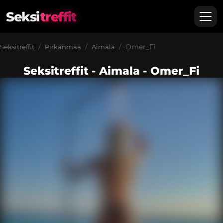
Seksi
treffit
Omer_Fi
Seksitreffit
Pirkanmaa
Aimala
Seksitreffit - Aimala - Omer_Fi