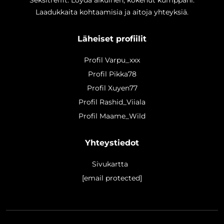
Laadukkaita kohtaamisia ja aitoja yhteyksiä.
Läheiset profiilit
Profil Varpu_xxx
Profil Pikka78
Profil Xuyen77
Profil Rashid_Viiala
Profil Maame_Wild
Yhteystiedot
Sivukartta
[email protected]