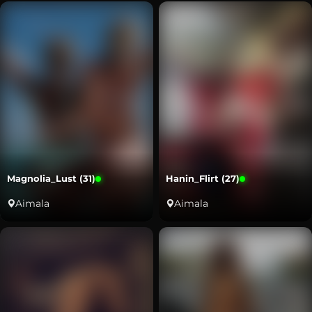
Magnolia_Lust (31)
Hanin_Flirt (27)
Aimala
Aimala