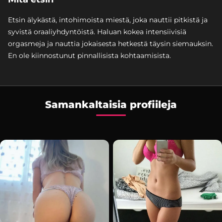
Etsin älykästä, intohimoista miestä, joka nauttii pitkistä ja
syvistä oraaliyhdyntöistä. Haluan kokea intensiivisiä
orgasmeja ja nauttia jokaisesta hetkestä täysin siemauksin.
En ole kiinnostunut pinnallisista kohtaamisista.
Samankaltaisia profiileja