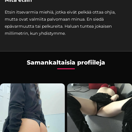
Etsin itsevarmia miehiä, jotka eivät pelkää ottaa ohjia,
mutta ovat valmiita palvomaan minua. En siedä
epävarmuutta tai pelkureita. Haluan tuntea jokaisen
millimetrin, kun yhdistymme.
Samankaltaisia profiileja