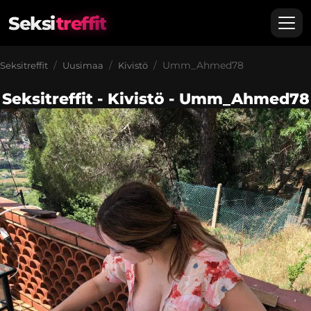
Seksi
treffit
Umm_Ahmed78
Seksitreffit
Uusimaa
Kivistö
Seksitreffit - Kivistö - Umm_Ahmed78