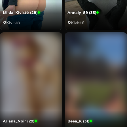
Miida_Kivistö (28)
Annaly_89 (35)
Kivistö
Kivistö
Ariana_Noir (29)
Beea_K (31)