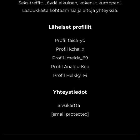
Seksitreffit: Löydä aikuinen, kokenut kumppani.
Laadukkaita kohtaamisia ja aitoja yhteyksiä.
Läheiset profiilit
Profil faisa_yö
Profil kcha_x
Profil Imelda_69
Profil Analou-Kilo
Profil Helkky_Fi
Yhteystiedot
Sivukartta
[email protected]