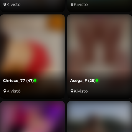
Kivistö
Kivistö
Chricce_77 (47)
Asega_F (25)
Kivistö
Kivistö