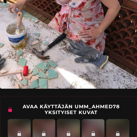
AVAA KÄYTTÄJÄN UMM_AHMED78
YKSITYISET KUVAT