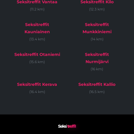
Seksitreffit Vantaa
Seksitreffit Kilo
(11.2 km)
(12.3 km)
Seksitreffit
Seksitreffit
Kauniainen
Munkkiniemi
(13.4 km)
(14 km)
Seksitreffit Otaniemi
Seksitreffit
Nurmijärvi
(15.6 km)
(16 km)
Seksitreffit Kerava
Seksitreffit Kallio
(16.4 km)
(16.5 km)
Seksi
treffit