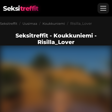
Seksi
treffit
Risilla_Lover
Seksitreffit
Uusimaa
Koukkuniemi
Seksitreffit - Koukkuniemi -
Risilla_Lover