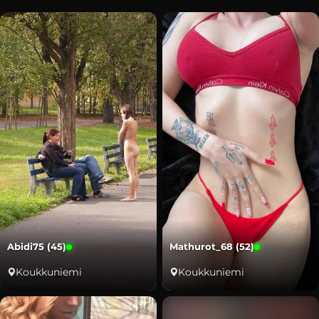
Abidi75 (45)
Mathurot_68 (52)
Koukkuniemi
Koukkuniemi