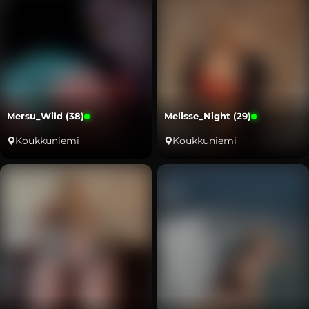
Mersu_Wild (38)
Melisse_Night (29)
Koukkuniemi
Koukkuniemi