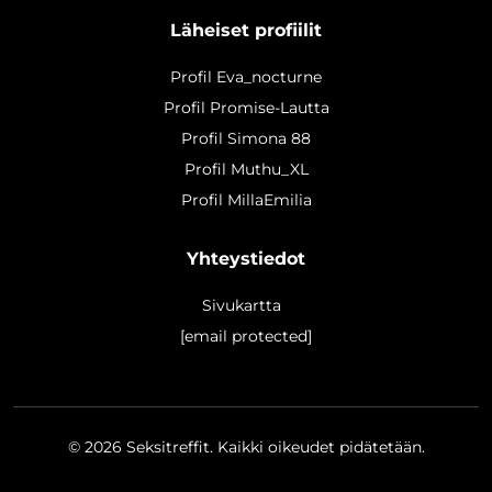
Läheiset profiilit
Profil Eva_nocturne
Profil Promise-Lautta
Profil Simona 88
Profil Muthu_XL
Profil MillaEmilia
Yhteystiedot
Sivukartta
[email protected]
© 2026
Seksitreffit
. Kaikki oikeudet pidätetään.