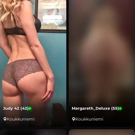
Judy 42 (42)
Margareth_Deluxe (55)
Koukkuniemi
Koukkuniemi