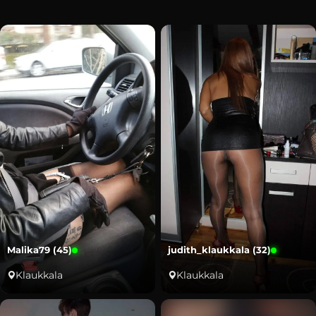
Malika79 (45)
judith_klaukkala (32)
Klaukkala
Klaukkala