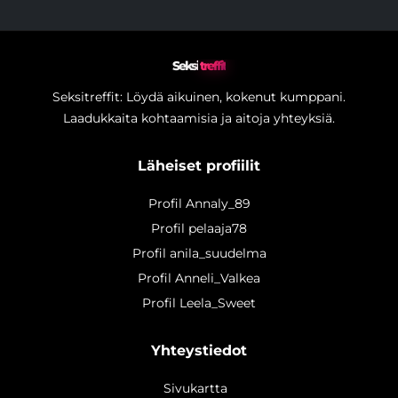
Seksi
treffit
Seksitreffit: Löydä aikuinen, kokenut kumppani.
Laadukkaita kohtaamisia ja aitoja yhteyksiä.
Läheiset profiilit
Profil Annaly_89
Profil pelaaja78
Profil anila_suudelma
Profil Anneli_Valkea
Profil Leela_Sweet
Yhteystiedot
Sivukartta