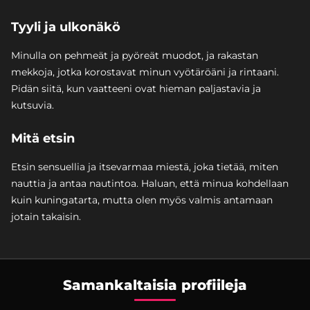
Tyyli ja ulkonäkö
Minulla on pehmeät ja pyöreät muodot, ja rakastan
mekkoja, jotka korostavat minun vyötäröäni ja rintaani.
Pidän siitä, kun vaatteeni ovat hieman paljastavia ja
kutsuvia.
Mitä etsin
Etsin sensuellia ja itsevarmaa miestä, joka tietää, miten
nauttia ja antaa nautintoa. Haluan, että minua kohdellaan
kuin kuningatarta, mutta olen myös valmis antamaan
jotain takaisin.
Samankaltaisia profiileja