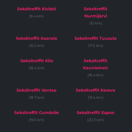
Seksitreffit Kivistö
Seksitreffit
Nurmijärvi
(8.4 km)
(10 km)
Seksitreffit Kaarela
Seksitreffit Tuusula
(16.2 km)
(17.5 km)
Seksitreffit Kilo
Seksitreffit
Kauniainen
(18.4 km)
(18.4 km)
Seksitreffit Vantaa
Seksitreffit Kerava
(18.7 km)
(19.4 km)
Seksitreffit Gumböle
Seksitreffit Espoo
(19.5 km)
(20.3 km)