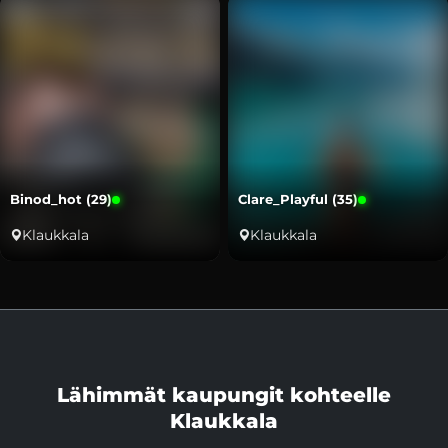
Binod_hot (29)
Clare_Playful (35)
Klaukkala
Klaukkala
Lähimmät kaupungit kohteelle
Klaukkala