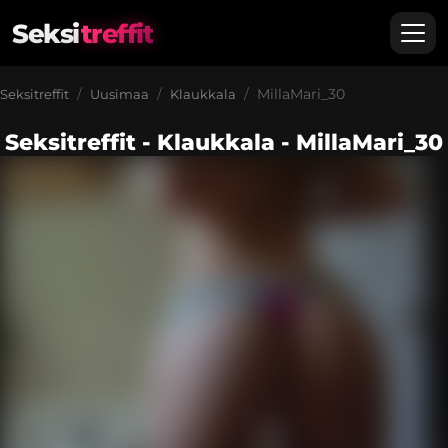
Seksi
treffit
MillaMari_30
Seksitreffit
Uusimaa
Klaukkala
Seksitreffit - Klaukkala - MillaMari_30