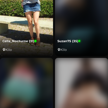
Cella_Nocturne (31)
Suzan75 (35)
Kilo
Kilo