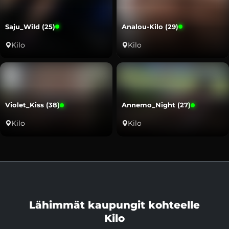
Saju_Wild (25)
Analou-Kilo (29)
Kilo
Kilo
Violet_Kiss (38)
Annemo_Night (27)
Kilo
Kilo
Lähimmät kaupungit kohteelle
Kilo