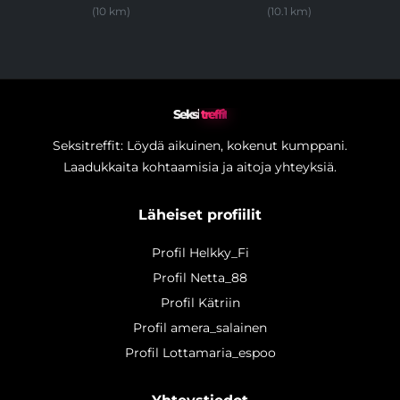
(10 km)
(10.1 km)
Seksi
treffit
Seksitreffit: Löydä aikuinen, kokenut kumppani.
Laadukkaita kohtaamisia ja aitoja yhteyksiä.
Läheiset profiilit
Profil Helkky_Fi
Profil Netta_88
Profil Kätriin
Profil amera_salainen
Profil Lottamaria_espoo