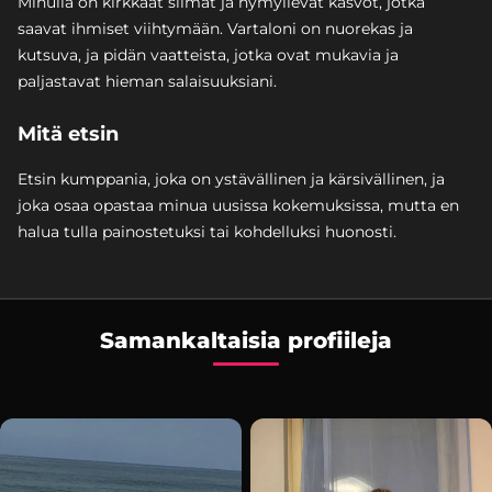
Minulla on kirkkaat silmät ja hymyilevät kasvot, jotka
saavat ihmiset viihtymään. Vartaloni on nuorekas ja
kutsuva, ja pidän vaatteista, jotka ovat mukavia ja
paljastavat hieman salaisuuksiani.
Mitä etsin
Etsin kumppania, joka on ystävällinen ja kärsivällinen, ja
joka osaa opastaa minua uusissa kokemuksissa, mutta en
halua tulla painostetuksi tai kohdelluksi huonosti.
Samankaltaisia profiileja