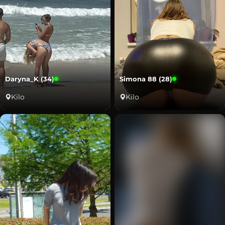
Daryna_K (34)
Simona 88 (28)
Kilo
Kilo