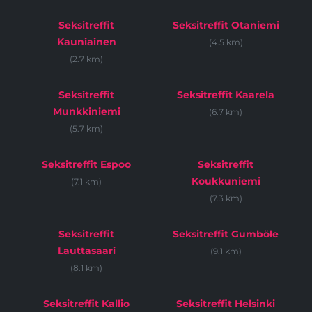
Seksitreffit
Seksitreffit Otaniemi
Kauniainen
(4.5 km)
(2.7 km)
Seksitreffit
Seksitreffit Kaarela
Munkkiniemi
(6.7 km)
(5.7 km)
Seksitreffit Espoo
Seksitreffit
Koukkuniemi
(7.1 km)
(7.3 km)
Seksitreffit
Seksitreffit Gumböle
Lauttasaari
(9.1 km)
(8.1 km)
Seksitreffit Kallio
Seksitreffit Helsinki