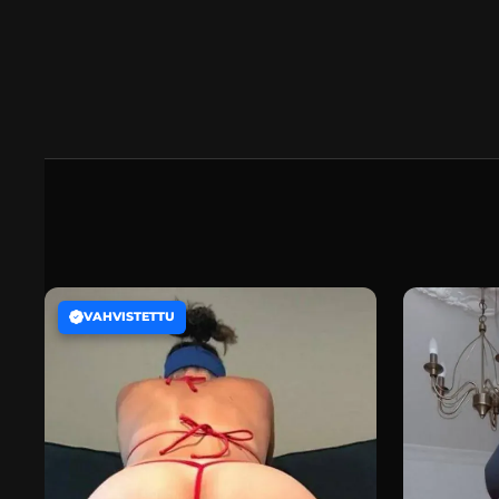
VAHVISTETTU