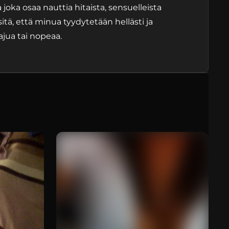
joka osaa nauttia hitaista, sensuelleista
itä, että minua tyydytetään hellästi ja
rajua tai nopeaa.