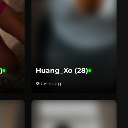
)
Huang_Xo (28)
Raseborg