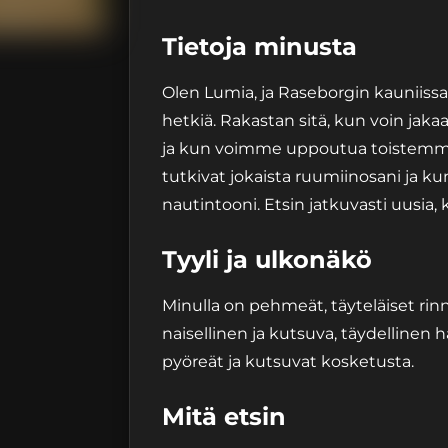
Tietoja minusta
Olen Lumia, ja Raseborgin kauniissa
hetkiä. Rakastan sitä, kun voin ja
ja kun voimme uppoutua toistemme 
tutkivat jokaista ruumiinosani ja 
nautintooni. Etsin jatkuvasti uusia,
Tyyli ja ulkonäkö
Minulla on pehmeät, täyteläiset rinn
naisellinen ja kutsuva, täydellinen 
pyöreät ja kutsuvat kosketusta.
Mitä etsin