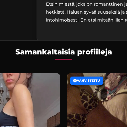
Etsin miestä, joka on romanttinen ja 
hetkistä. Haluan syvää suuseksiä ja s
intohimoisesti. En etsi mitään liian 
Samankaltaisia profiileja
VAHVISTETTU