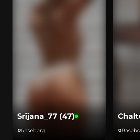
Srijana_77 (47)
Chalt
Raseborg
Rasebo