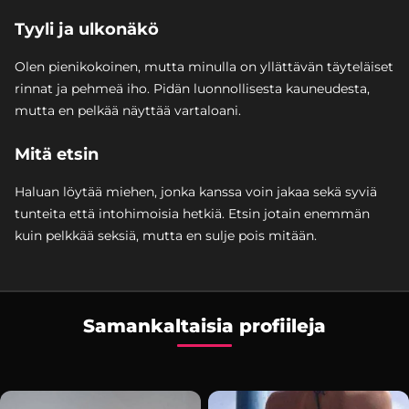
Tyyli ja ulkonäkö
Olen pienikokoinen, mutta minulla on yllättävän täyteläiset
rinnat ja pehmeä iho. Pidän luonnollisesta kauneudesta,
mutta en pelkää näyttää vartaloani.
Mitä etsin
Haluan löytää miehen, jonka kanssa voin jakaa sekä syviä
tunteita että intohimoisia hetkiä. Etsin jotain enemmän
kuin pelkkää seksiä, mutta en sulje pois mitään.
Samankaltaisia profiileja