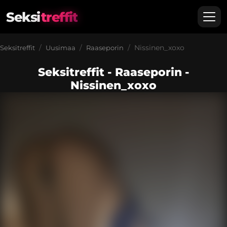
Seksi
treffit
Nissinen_xoxo
Seksitreffit
Uusimaa
Raaseporin
Seksitreffit - Raaseporin -
Nissinen_xoxo