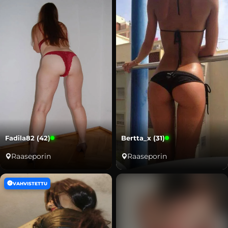
Fadila82 (42)
Bertta_x (31)
Raaseporin
Raaseporin
VAHVISTETTU