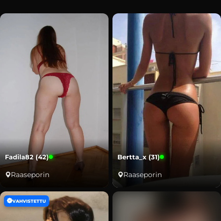
Fadila82 (42)
Bertta_x (31)
Raaseporin
Raaseporin
VAHVISTETTU