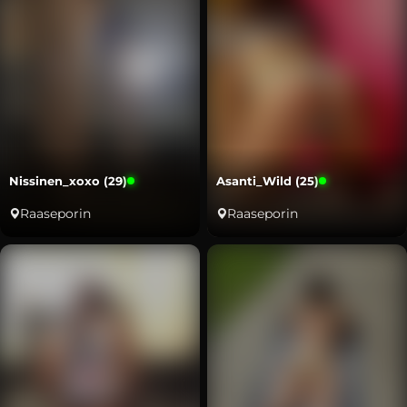
Nissinen_xoxo (29)
Asanti_Wild (25)
Raaseporin
Raaseporin