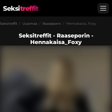
Seksi
treffit
Hennakaisa_Foxy
Seksitreffit
Uusimaa
Raaseporin
Seksitreffit - Raaseporin -
Hennakaisa_Foxy