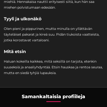
miehiä. Hennakaisa nauttii erityisesti siitä, kun hän saa
miehen polvistumaan edesään.
Tyyli ja ulkonäkö
Olen pieni ja pippurinen, mutta minulla on yllättävän
täyteläiset pakarat ja kireä suu. Pidän tiukoista vaatteista,
jotka korostavat vartaloani.
Mitä etsin
Haluan kokeilla kaikkea, mitä seksillä on tarjota, etenkin
suuseksiä ja anaaliyhdyntää. Etsin hauskaa ja rentoa seuraa,
mutta en siedä tyhjiä lupauksia.
Samankaltaisia profiileja