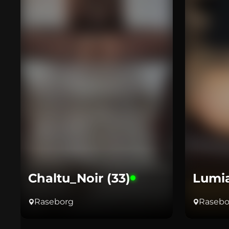
Chaltu_Noir (33)
Lumi
Raseborg
Rasebo