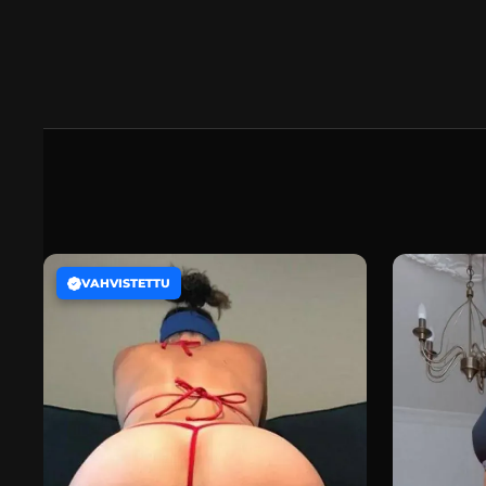
VAHVISTETTU