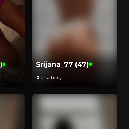
)
Srijana_77 (47)
Raseborg