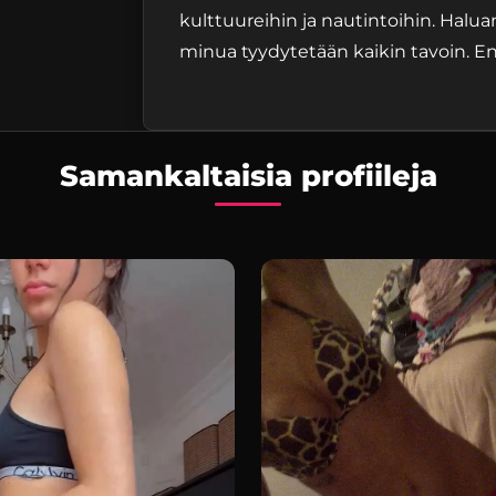
kulttuureihin ja nautintoihin. Haluan
minua tyydytetään kaikin tavoin. En
Samankaltaisia profiileja