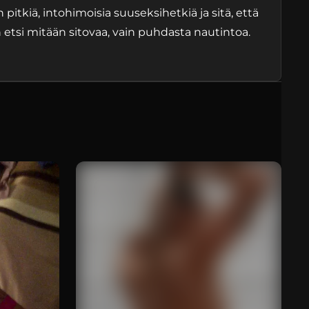
 pitkiä, intohimoisia suuseksihetkiä ja sitä, että
 etsi mitään sitovaa, vain puhdasta nautintoa.