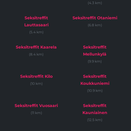
(4.3 km)
Seksitreffit
Seksitreffit Otaniemi
Lauttasaari
(6.8 km)
(5.4 km)
Seksitreffit Kaarela
Seksitreffit
Mellunkylä
(8.4 km)
(9.9 km)
Seksitreffit Kilo
Seksitreffit
Koukkuniemi
(10 km)
(10.9 km)
Seksitreffit Vuosaari
Seksitreffit
Kauniainen
(11 km)
(12.5 km)