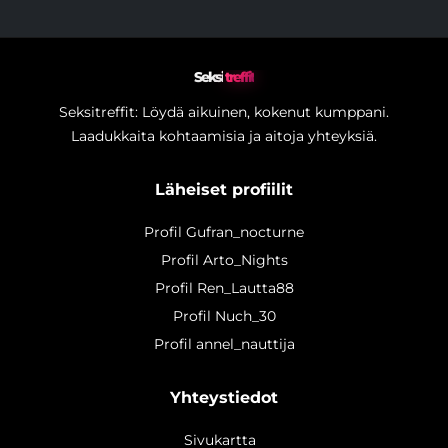
Seksi
treffit
Seksitreffit: Löydä aikuinen, kokenut kumppani.
Laadukkaita kohtaamisia ja aitoja yhteyksiä.
Läheiset profiilit
Profil Gufran_nocturne
Profil Arto_Nights
Profil Ren_Lautta88
Profil Nuch_30
Profil annel_nauttija
Yhteystiedot
Sivukartta