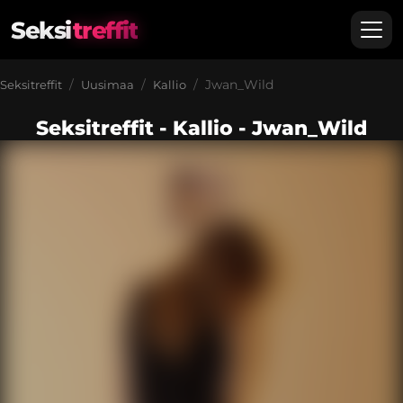
Seksi
treffit
Jwan_Wild
Seksitreffit
Uusimaa
Kallio
Seksitreffit - Kallio - Jwan_Wild