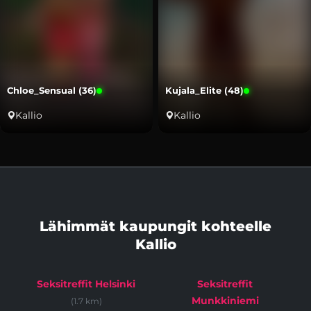
Chloe_Sensual (36)
Kujala_Elite (48)
Kallio
Kallio
Lähimmät kaupungit kohteelle
Kallio
Seksitreffit Helsinki
Seksitreffit
Munkkiniemi
(1.7 km)