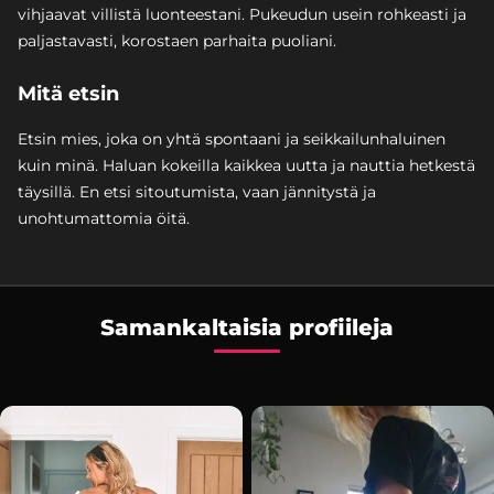
vihjaavat villistä luonteestani. Pukeudun usein rohkeasti ja
paljastavasti, korostaen parhaita puoliani.
Mitä etsin
Etsin mies, joka on yhtä spontaani ja seikkailunhaluinen
kuin minä. Haluan kokeilla kaikkea uutta ja nauttia hetkestä
täysillä. En etsi sitoutumista, vaan jännitystä ja
unohtumattomia öitä.
Samankaltaisia profiileja