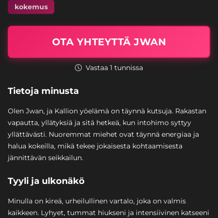
kokemus
OTA YHTEYTTÄ JWAN
Vastaa 1 tunnissa
Tietoja minusta
Olen Jwan, ja Kallion yöelämä on täynnä kutsuja. Rakastan
vapautta, yllätyksiä ja sitä hetkeä, kun intohimo syttyy
yllättävästi. Nuoremmat miehet ovat täynnä energiaa ja
halua kokeilla, mikä tekee jokaisesta kohtaamisesta
jännittävän seikkailun.
Tyyli ja ulkonäkö
Minulla on kireä, urheilullinen vartalo, joka on valmis
kaikkeen. Lyhyet, tummat hiukseni ja intensiivinen katseeni