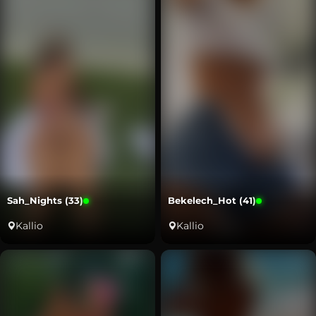
Sah_Nights (33)
Bekelech_Hot (41)
Kallio
Kallio