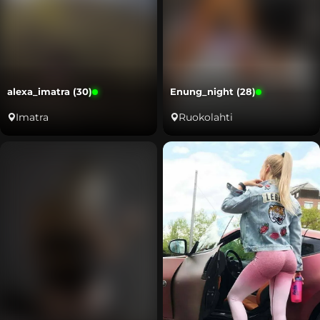
alexa_imatra (30)
Enung_night (28)
Imatra
Ruokolahti