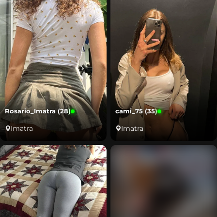
Rosario_Imatra (28)
cami_75 (35)
Imatra
Imatra