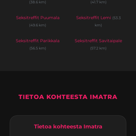
(38.6 km)
(41.7 km)
Seksitreffit Puumala
Seksitreffit Lemi
(53.3
(49.6 km)
km)
Seksitreffit Parikkala
Seksitreffit Savitaipale
(56.5 km)
(57.2 km)
TIETOA KOHTEESTA IMATRA
Tietoa kohteesta Imatra