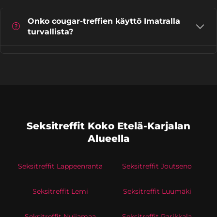
Onko cougar-treffien käyttö Imatralla
turvallista?
Seksitreffit Koko Etelä-Karjalan
Alueella
Seksitreffit Lappeenranta
Seksitreffit Joutseno
Seksitreffit Lemi
Seksitreffit Luumäki
Seksitreffit Nuijamaa
Seksitreffit Parikkala