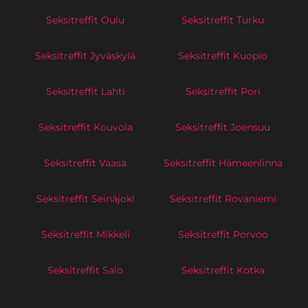
Seksitreffit Oulu
Seksitreffit Turku
Seksitreffit Jyväskylä
Seksitreffit Kuopio
Seksitreffit Lahti
Seksitreffit Pori
Seksitreffit Kouvola
Seksitreffit Joensuu
Seksitreffit Vaasa
Seksitreffit Hämeenlinna
Seksitreffit Seinäjoki
Seksitreffit Rovaniemi
Seksitreffit Mikkeli
Seksitreffit Porvoo
Seksitreffit Salo
Seksitreffit Kotka