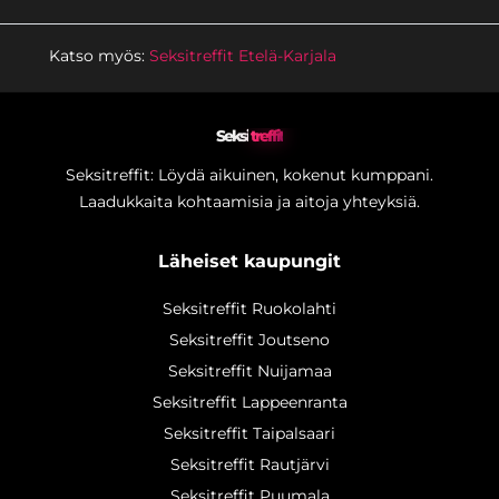
Katso myös:
Seksitreffit Etelä-Karjala
Seksi
treffit
Seksitreffit: Löydä aikuinen, kokenut kumppani.
Laadukkaita kohtaamisia ja aitoja yhteyksiä.
Läheiset kaupungit
Seksitreffit Ruokolahti
Seksitreffit Joutseno
Seksitreffit Nuijamaa
Seksitreffit Lappeenranta
Seksitreffit Taipalsaari
Seksitreffit Rautjärvi
Seksitreffit Puumala