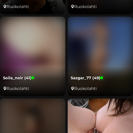
Ruokolahti
Ruokolahti
Soila_noir (41)
Sazgar_77 (49)
Ruokolahti
Ruokolahti