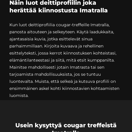
Näin luot deittiprofiilin joka
herättää kiinnostusta Imatralla
Kun luot deittiprofiilia cougar-treffeille Imatralla,
panosta aitouteen ja selkeyteen. Käytä laadukkaita,
ajantasaisia kuvia, jotka esittelevät sinua
parhaimmillaan. Kirjoita kuvaava ja rehellinen
esittelyteksti, jossa kerrot kiinnostuksen kohteistasi,
elämäntilanteestasi ja siitä, mitä etsit kumppanilta.
Mainitse mahdollisesti jotain Imatrasta tai sen
tarjoamista mahdollisuuksista, jos se tuntuu
luontevalta. Muista, että selkeä ja kutsuva profiili on
ensimmäinen askel kohti kiinnostavien kohtaamisten
luomista.
Usein kysyttyä cougar treffeistä