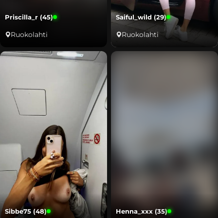
Priscilla_r (45)
Saiful_wild (29)
Ruokolahti
Ruokolahti
Sibbe75 (48)
Henna_xxx (35)