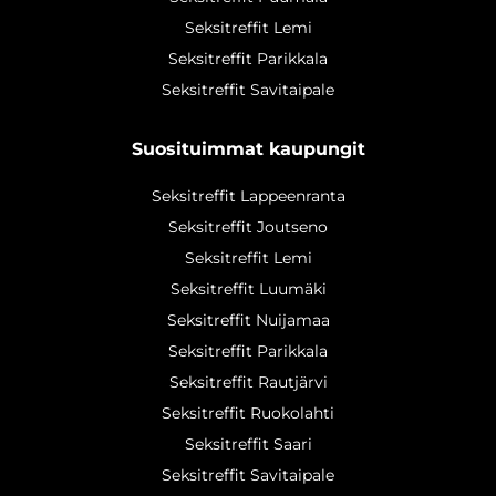
Seksitreffit Lemi
Seksitreffit Parikkala
Seksitreffit Savitaipale
Suosituimmat kaupungit
Seksitreffit Lappeenranta
Seksitreffit Joutseno
Seksitreffit Lemi
Seksitreffit Luumäki
Seksitreffit Nuijamaa
Seksitreffit Parikkala
Seksitreffit Rautjärvi
Seksitreffit Ruokolahti
Seksitreffit Saari
Seksitreffit Savitaipale