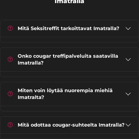
Imatralla
Mitä Seksitreffit tarkoittavat Imatralla?
Onko cougar treffipalveluita saatavilla
Imatralla?
Miten voin löytää nuorempia miehiä
Imatralta?
Mitä odottaa cougar-suhteelta Imatralla?