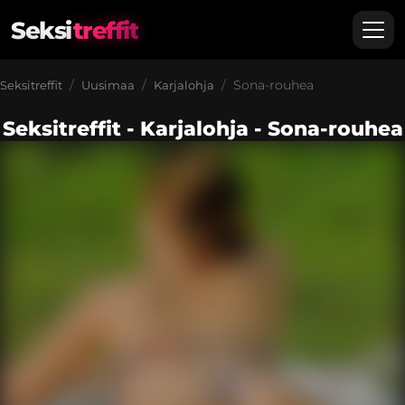
Seksi
treffit
Sona-rouhea
Seksitreffit
Uusimaa
Karjalohja
Seksitreffit - Karjalohja - Sona-rouhea