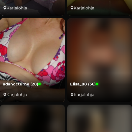
Karjalohja
Karjalohja
adanocturne (28)
Elisa_88 (36)
Karjalohja
Karjalohja