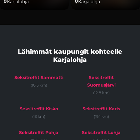
Karjalohja
Karjalohja
Lähimmät kaupungit kohteelle
Karjalohja
Seksitreffit Sammatti
Seksitreffit
Suomusjärvi
(10.5 km)
(12.8 km)
Seksitreffit Kisko
Seksitreffit Karis
(13 km)
(19.1 km)
Seksitreffit Pohja
Seksitreffit Lohja