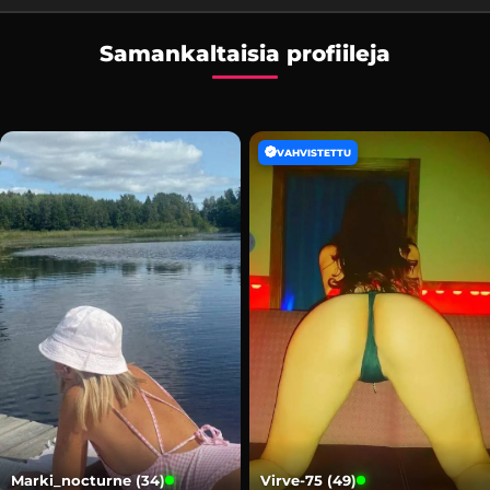
Samankaltaisia profiileja
VAHVISTETTU
Marki_nocturne (34)
Virve-75 (49)