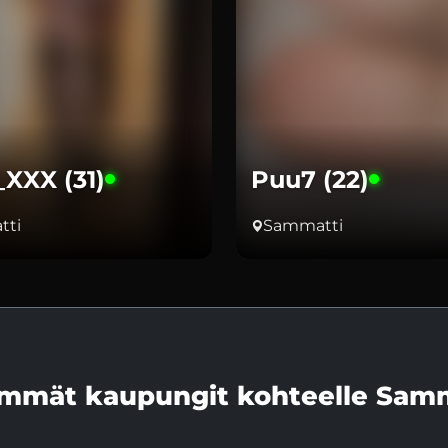
_XXX (31)
Puu7 (22)
tti
Sammatti
mmät kaupungit kohteelle Sam