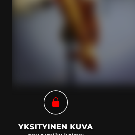
YKSITYINEN KUVA