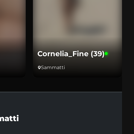
Cornelia_Fine (39)
Sammatti
matti