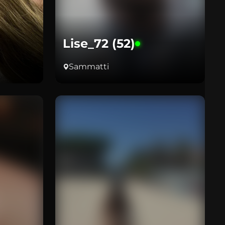
Lise_72 (52)
Sammatti