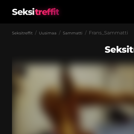
Seksi
treffit
Frans_Sammatti
Seksitreffit
Uusimaa
Sammatti
Seksit