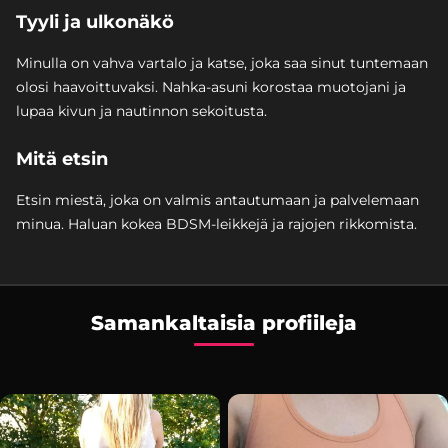
Tyyli ja ulkonäkö
Minulla on vahva vartalo ja katse, joka saa sinut tuntemaan
olosi haavoittuvaksi. Nahka-asuni korostaa muotojani ja
lupaa kivun ja nautinnon sekoitusta.
Mitä etsin
Etsin miestä, joka on valmis antautumaan ja palvelemaan
minua. Haluan kokea BDSM-leikkejä ja rajojen rikkomista.
Samankaltaisia profiileja