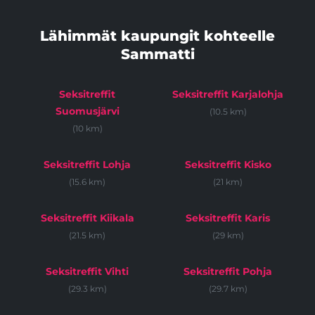
Lähimmät kaupungit kohteelle
Sammatti
Seksitreffit
Seksitreffit Karjalohja
Suomusjärvi
(10.5 km)
(10 km)
Seksitreffit Lohja
Seksitreffit Kisko
(15.6 km)
(21 km)
Seksitreffit Kiikala
Seksitreffit Karis
(21.5 km)
(29 km)
Seksitreffit Vihti
Seksitreffit Pohja
(29.3 km)
(29.7 km)