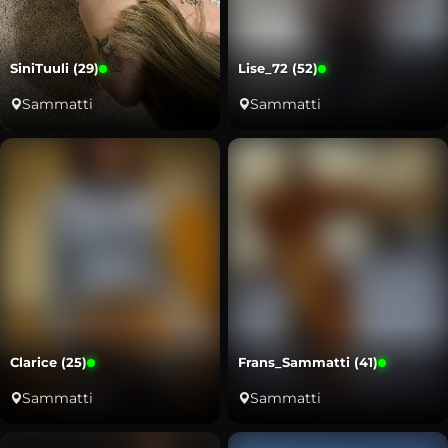
SiniTuuli (29)
Lise_72 (52)
Sammatti
Sammatti
Clarice (25)
Frans_Sammatti (41)
Sammatti
Sammatti