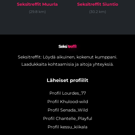
Seksitreffit Muurla
Seksitreffit Siuntio
(29.8 km)
(30.2 km)
Seksi
treffit
Seksitreffit: Löydä aikuinen, kokenut kumppani.
Laadukkaita kohtaamisia ja aitoja yhteyksiä.
Läheiset profiilit
Profil Lourdes_77
Profil Khulood-wild
Profil Senada_Wild
Profil Chantelle_Playful
Profil kessu_kiikala