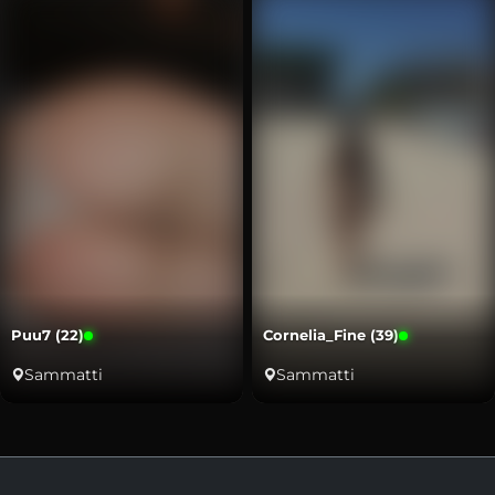
Puu7 (22)
Cornelia_Fine (39)
Sammatti
Sammatti