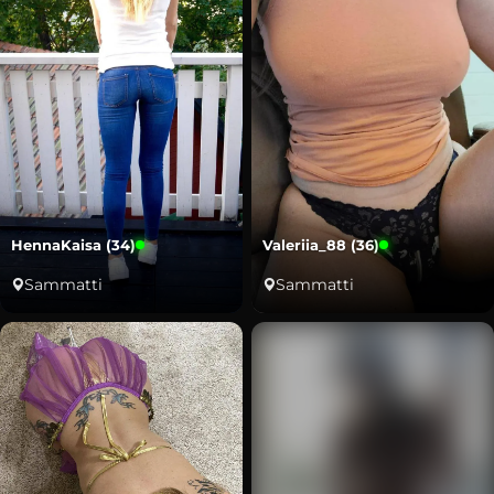
HennaKaisa (34)
Valeriia_88 (36)
Sammatti
Sammatti