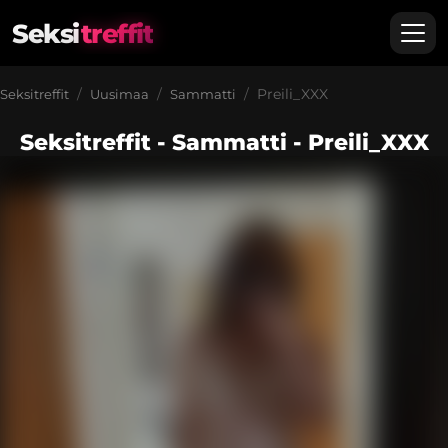
Seksi
treffit
Preili_XXX
Seksitreffit
Uusimaa
Sammatti
Seksitreffit - Sammatti - Preili_XXX