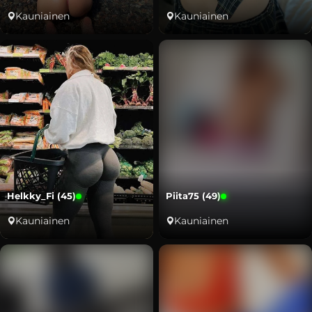
Kauniainen
Kauniainen
Helkky_Fi (45)
Piita75 (49)
Kauniainen
Kauniainen