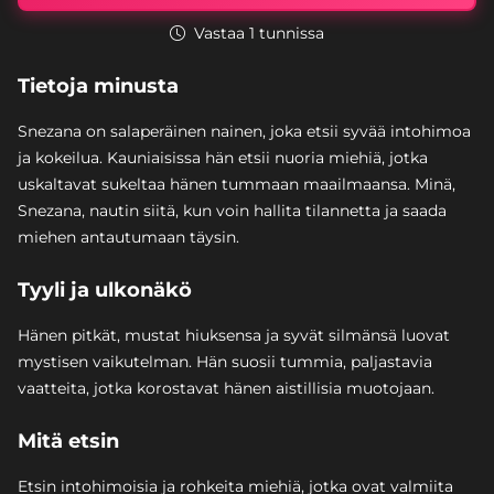
Vastaa 1 tunnissa
Tietoja minusta
Snezana on salaperäinen nainen, joka etsii syvää intohimoa
ja kokeilua. Kauniaisissa hän etsii nuoria miehiä, jotka
uskaltavat sukeltaa hänen tummaan maailmaansa. Minä,
Snezana, nautin siitä, kun voin hallita tilannetta ja saada
miehen antautumaan täysin.
Tyyli ja ulkonäkö
Hänen pitkät, mustat hiuksensa ja syvät silmänsä luovat
mystisen vaikutelman. Hän suosii tummia, paljastavia
vaatteita, jotka korostavat hänen aistillisia muotojaan.
Mitä etsin
Etsin intohimoisia ja rohkeita miehiä, jotka ovat valmiita