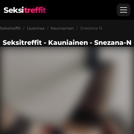
Seksi
treffit
Snezana-N
Seksitreffit
Uusimaa
Kauniainen
Seksitreffit - Kauniainen - Snezana-N