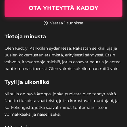
OTA YHTEYTTÄ KADDY
Vastaa 1 tunnissa
Tietoja minusta
Olen Kaddy, Karkkilan sydämessä. Rakastan seikkailuja ja
uusien kokemusten etsimistä, erityisesti sängyssä. Etsin
vahvoja, itsevarmoja miehiä, jotka osaavat nauttia ja antaa
nautintoa vastineeksi. Olen valmis kokeilemaan mitä vain.
Tyyli ja ulkonäkö
Minulla on hyvä kroppa, jonka puolesta olen tehnyt töitä.
Nautin tiukoista vaatteista, jotka korostavat muotojani, ja
korkokengistä, jotka saavat minut tuntemaan itseni
voimakkaaksi ja naiselliseksi.