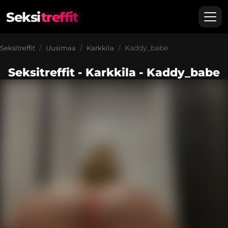
Seksi
treffit
Kaddy_babe
Seksitreffit
Uusimaa
Karkkila
Seksitreffit - Karkkila - Kaddy_babe