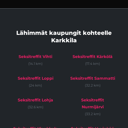
Lähimmät kaupungit kohteelle
Karkkila
Seksitreffit Vihti
Seksitreffit Kärkölä
(14.1 km)
(17.4 km)
Seksitreffit Loppi
Seksitreffit Sammatti
(24 km)
(32.2 km)
Seksitreffit Lohja
Seksitreffit
Nurmijärvi
(32.6 km)
(33.2 km)