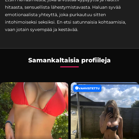
hitaasta, sensuellista lähestymistavasta. Haluan syvää
emotionaalista yhteyttä, joka purkautuu sitten
intohimoiseksi seksiksi. En etsi satunnaisia kohtaamisia,
vaan jotain syvempää ja kestävää.
Samankaltaisia profiileja
VAHVISTETTU