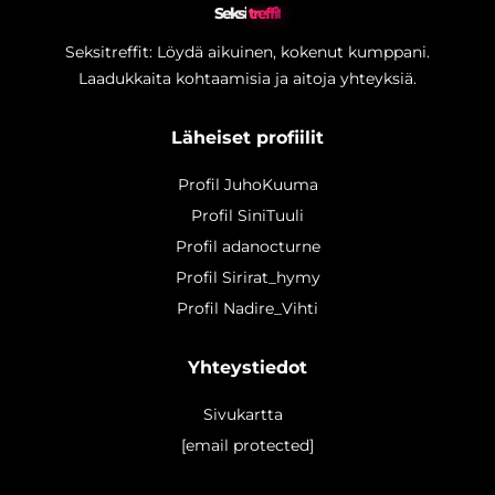
Seksi
treffit
Seksitreffit: Löydä aikuinen, kokenut kumppani.
Laadukkaita kohtaamisia ja aitoja yhteyksiä.
Läheiset profiilit
Profil JuhoKuuma
Profil SiniTuuli
Profil adanocturne
Profil Sirirat_hymy
Profil Nadire_Vihti
Yhteystiedot
Sivukartta
[email protected]