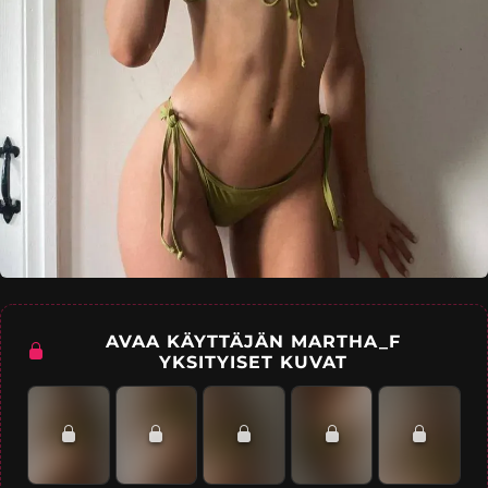
AVAA KÄYTTÄJÄN MARTHA_F
YKSITYISET KUVAT