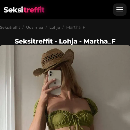
Seksi
treffit
Martha_F
Seksitreffit
Uusimaa
Lohja
Seksitreffit - Lohja - Martha_F