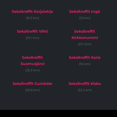
Seksitreffit Karjalohja
Seksitreffit Ingå
(19.3 km)
(23 km)
Seksitreffit Vihti
Seksitreffit
Kirkkonummi
(23.1 km)
(25.1 km)
Seksitreffit
Seksitreffit Karis
Suomusjärvi
(30 km)
(25.5 km)
Seksitreffit Gumböle
Seksitreffit Kisko
(30.6 km)
(32.2 km)