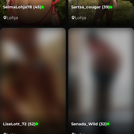
SelmaLohja78 (45)
Sartsa_cougar (39)
Lohja
Lohja
LiseLott_72 (52)
Senada_Wild (32)