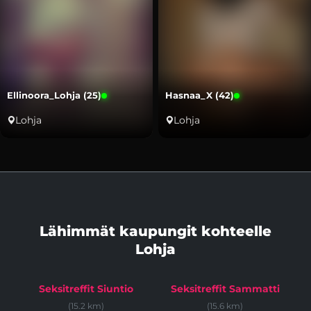
Ellinoora_Lohja (25)
Hasnaa_X (42)
Lohja
Lohja
Lähimmät kaupungit kohteelle
Lohja
Seksitreffit Siuntio
Seksitreffit Sammatti
(15.2 km)
(15.6 km)