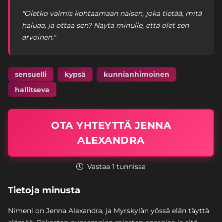
"Oletko valmis kohtaamaan naisen, joka tietää, mitä
haluaa, ja ottaa sen? Näytä minulle, että olet sen
arvoinen."
sensuelli
kypsä
kunnianhimoinen
hallitseva
OTA YHTEYTTÄ JENNA
ALEXANDRA
Vastaa 1 tunnissa
Tietoja minusta
Nimeni on Jenna Alexandra, ja Myrskylän yössä elän täyttä