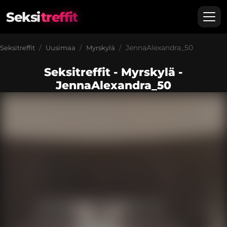
Seksi
treffit
JennaAlexandra_50
Seksitreffit
Uusimaa
Myrskylä
Seksitreffit - Myrskylä -
JennaAlexandra_50