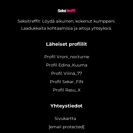
Seksi
treffit
Seksitreffit: Löydä aikuinen, kokenut kumppani.
Laadukkaita kohtaamisia ja aitoja yhteyksiä.
Läheiset profiilit
Profil Vroni_nocturne
Profil Edina_Kuuma
Profil Vilinä_77
Profil Sekar_FIN
Profil Rasu_X
Yhteystiedot
Sivukartta
[email protected]