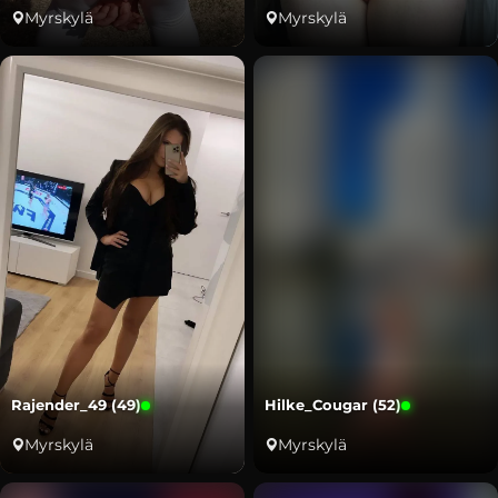
Myrskylä
Myrskylä
Rajender_49 (49)
Hilke_Cougar (52)
Myrskylä
Myrskylä