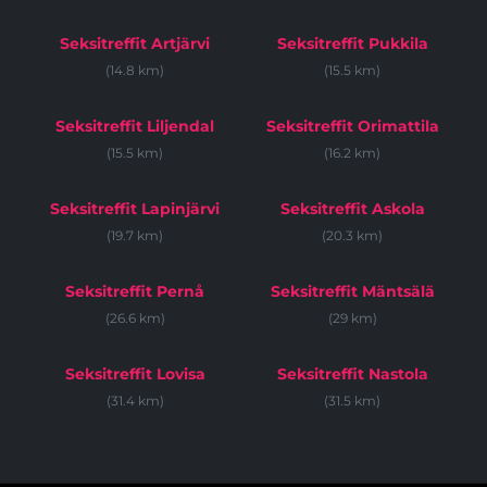
Seksitreffit Artjärvi
Seksitreffit Pukkila
(14.8 km)
(15.5 km)
Seksitreffit Liljendal
Seksitreffit Orimattila
(15.5 km)
(16.2 km)
Seksitreffit Lapinjärvi
Seksitreffit Askola
(19.7 km)
(20.3 km)
Seksitreffit Pernå
Seksitreffit Mäntsälä
(26.6 km)
(29 km)
Seksitreffit Lovisa
Seksitreffit Nastola
(31.4 km)
(31.5 km)