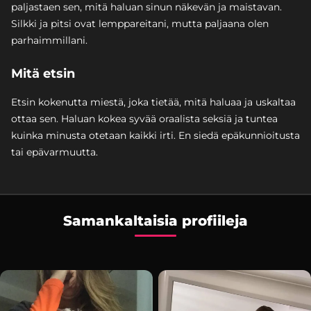
paljastaen sen, mitä haluan sinun näkevän ja maistavan.
Silkki ja pitsi ovat lemppareitani, mutta paljaana olen
parhaimmillani.
Mitä etsin
Etsin kokenutta miestä, joka tietää, mitä haluaa ja uskaltaa
ottaa sen. Haluan kokea syvää oraalista seksiä ja tuntea
kuinka minusta otetaan kaikki irti. En siedä epäkunnioitusta
tai epävarmuutta.
Samankaltaisia profiileja