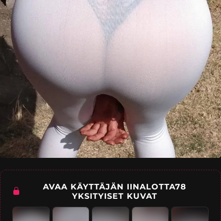
AVAA KÄYTTÄJÄN IINALOTTA78
YKSITYISET KUVAT