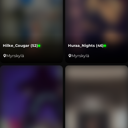
Hilke_Cougar (52)
Huraa_Nights (46)
Myrskylä
Myrskylä