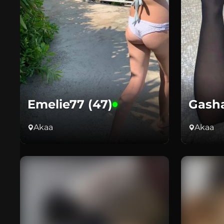
Emelie77 (47)
Gasha
Akaa
Akaa