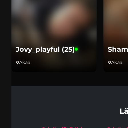
Jovy_playful (25)
Shami
Akaa
Akaa
L