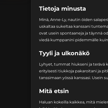
Tietoja minusta
Minä, Anne-Ly, nautin öiden salaper
uskaltaa sukeltaa kanssani tuntemat
ovat usein spontaaneja ja täynnä od
viedä kumppanini pidemmälle kuin
Tyyli ja ulkonäkö
Lyhyet, tummat hiukseni ja terävä k
erityisesti tiukkoja pakaroitani ja pit
tanssimaan yössä kanssasi. Usein suo
Mitä etsin
Haluan kokeilla kaikkea, mitä mielen