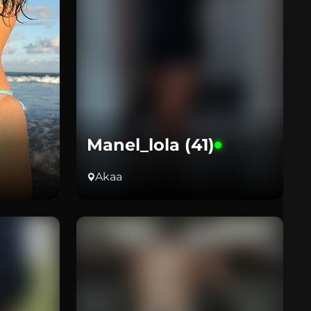
Manel_lola (41)
Akaa