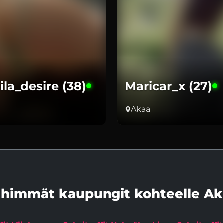
la_desire (38)
Maricar_x (27)
Akaa
ähimmät kaupungit kohteelle Ak