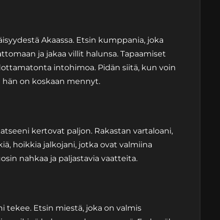
äisyydestä Akaassa. Etsin kumppania, joka
tomaan ja jakaa villit halunsa. Tapaamiset
ottamatonta intohimoa. Pidän siitä, kun voin
 hän on koskaan mennyt.
atseeni kertovat paljon. Rakastan vartaloani,
kiä, hoikkia jalkojani, jotka ovat valmiina
sin nahkaa ja paljastavia vaatteita.
i tekee. Etsin miestä, joka on valmis