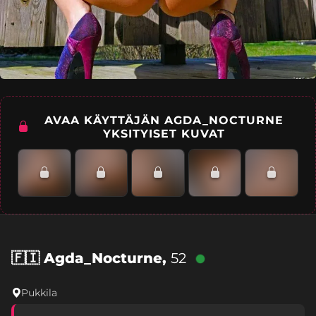
AVAA KÄYTTÄJÄN AGDA_NOCTURNE
YKSITYISET KUVAT
🇫🇮
Agda_Nocturne,
52
Pukkila