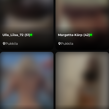
Ulla_Liisa_72 (51)
Margetta-Kärp (42)
Pukkila
Pukkila