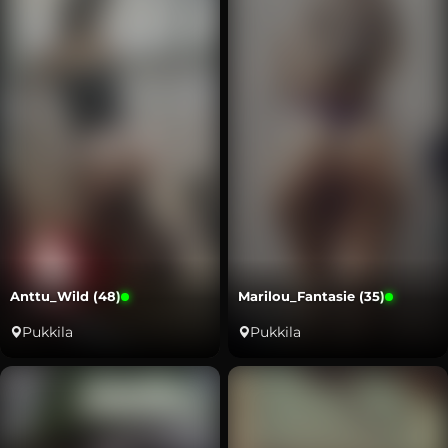
Anttu_Wild (48)
Marilou_Fantasie (35)
Pukkila
Pukkila