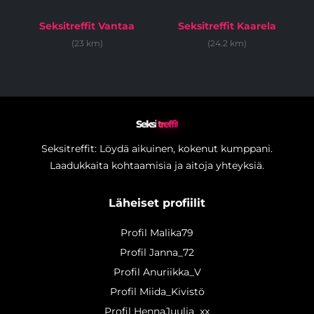
Seksitreffit Vantaa
Seksitreffit Kaarela
(23 km)
(24.2 km)
Seksi
treffit
Seksitreffit: Löydä aikuinen, kokenut kumppani.
Laadukkaita kohtaamisia ja aitoja yhteyksiä.
Läheiset profiilit
Profil Malika79
Profil Janna_72
Profil Anuriikka_V
Profil Miida_Kivistö
Profil HennaJuulia_xx