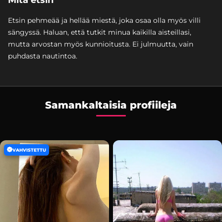
Etsin pehmeää ja hellää miestä, joka osaa olla myös villi
sängyssä. Haluan, että tutkit minua kaikilla aisteillasi,
mutta arvostan myös kunnioitusta. Ei julmuutta, vain
puhdasta nautintoa.
Samankaltaisia profiileja
VAHVISTETTU