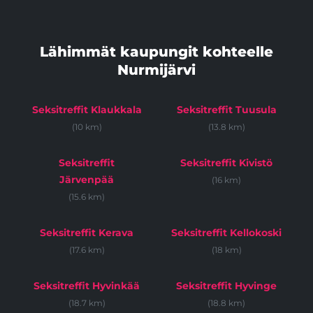
Lähimmät kaupungit kohteelle
Nurmijärvi
Seksitreffit Klaukkala
Seksitreffit Tuusula
(10 km)
(13.8 km)
Seksitreffit
Seksitreffit Kivistö
Järvenpää
(16 km)
(15.6 km)
Seksitreffit Kerava
Seksitreffit Kellokoski
(17.6 km)
(18 km)
Seksitreffit Hyvinkää
Seksitreffit Hyvinge
(18.7 km)
(18.8 km)