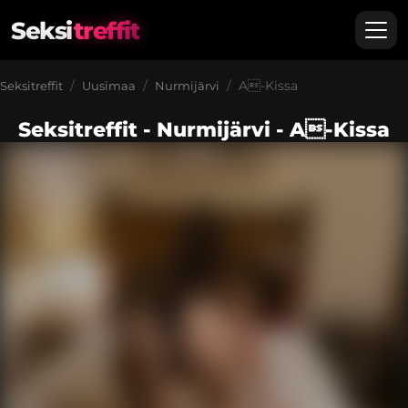
Seksi
treffit
A-Kissa
Seksitreffit
Uusimaa
Nurmijärvi
Seksitreffit - Nurmijärvi - A-Kissa