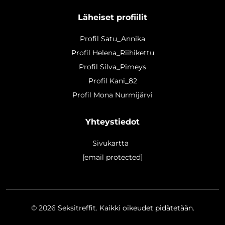
Läheiset profiilit
Profil Satu_Annika
Profil Helena_Riihikettu
Profil Silva_Pimeys
Profil Kani_82
Profil Mona Nurmijärvi
Yhteystiedot
Sivukartta
[email protected]
© 2026
Seksitreffit
. Kaikki oikeudet pidätetään.