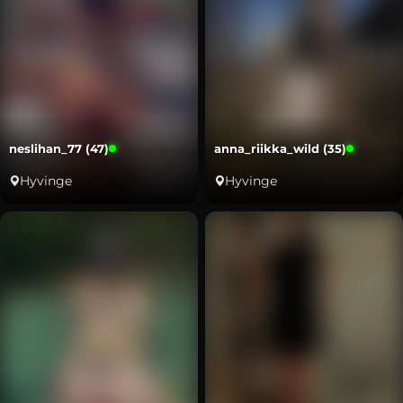
neslihan_77 (47)
anna_riikka_wild (35)
Hyvinge
Hyvinge