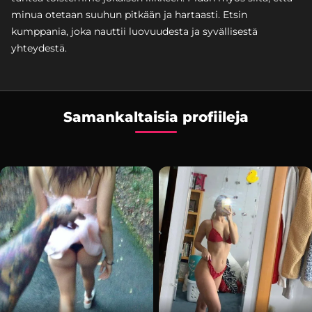
minua otetaan suuhun pitkään ja hartaasti. Etsin
kumppania, joka nauttii luovuudesta ja syvällisestä
yhteydestä.
Samankaltaisia profiileja