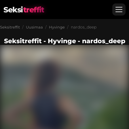
Seksi
treffit
nardos_deep
Seksitreffit
Uusimaa
Hyvinge
Seksitreffit - Hyvinge - nardos_deep