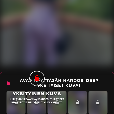
AVAA KÄYTTÄJÄN NARDOS_DEEP
YKSITYISET KUVAT
YKSITYINEN KUVA
KIRJAUDU SISÄÄN NÄHDÄKSESI YKSITYISET
PROFIILIT JA PIILOTETUT KUVAKANSIOT.