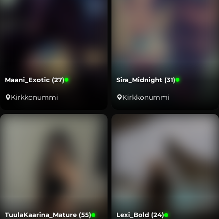
Maani_Exotic (27)
Sira_Midnight (31)
Kirkkonummi
Kirkkonummi
TuulaKaarina_Mature (55)
Lexi_Bold (24)