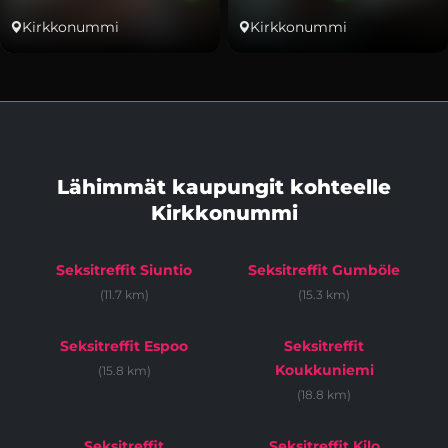
Kirkkonummi
Kirkkonummi
Lähimmät kaupungit kohteelle
Kirkkonummi
Seksitreffit Siuntio
Seksitreffit Gumböle
(11.7 km)
(15.3 km)
Seksitreffit Espoo
Seksitreffit
Koukkuniemi
(15.8 km)
(18.8 km)
Seksitreffit
Seksitreffit Kilo