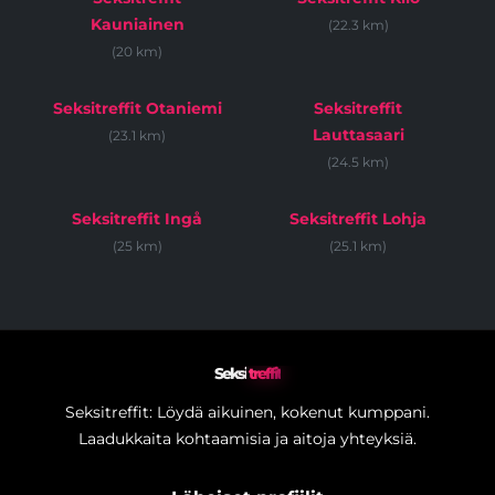
Kauniainen
(22.3 km)
(20 km)
Seksitreffit Otaniemi
Seksitreffit
Lauttasaari
(23.1 km)
(24.5 km)
Seksitreffit Ingå
Seksitreffit Lohja
(25 km)
(25.1 km)
Seksi
treffit
Seksitreffit: Löydä aikuinen, kokenut kumppani.
Laadukkaita kohtaamisia ja aitoja yhteyksiä.