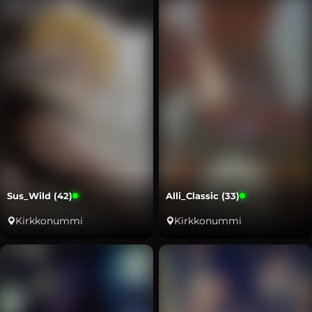
Sus_Wild (42)
Alli_Classic (33)
Kirkkonummi
Kirkkonummi