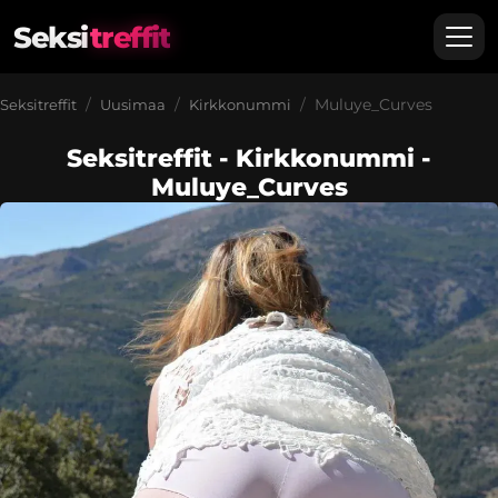
Seksi
treffit
Muluye_Curves
Seksitreffit
Uusimaa
Kirkkonummi
Seksitreffit - Kirkkonummi -
Muluye_Curves